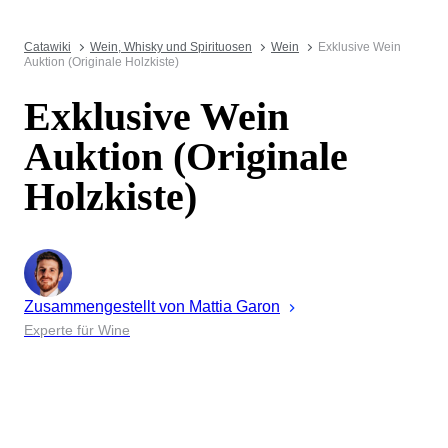
Catawiki
Wein, Whisky und Spirituosen
Wein
Exklusive Wein
Auktion (Originale Holzkiste)
Exklusive Wein
Auktion (Originale
Holzkiste)
Zusammengestellt von
Mattia
Garon
Experte für Wine