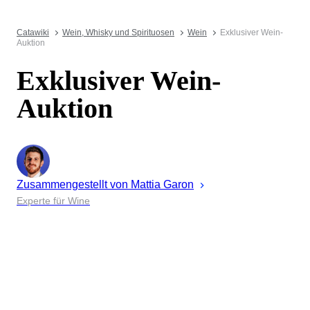
Catawiki
Wein, Whisky und Spirituosen
Wein
Exklusiver Wein-
Auktion
Exklusiver Wein-
Auktion
Zusammengestellt von
Mattia
Garon
Experte für Wine