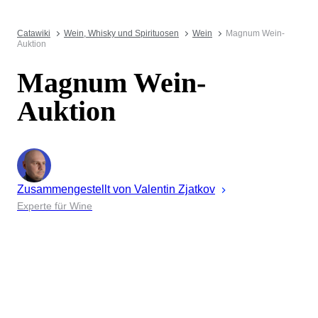
Catawiki
Wein, Whisky und Spirituosen
Wein
Magnum Wein-
Auktion
Magnum Wein-
Auktion
Zusammengestellt von
Valentin
Zjatkov
Experte für Wine