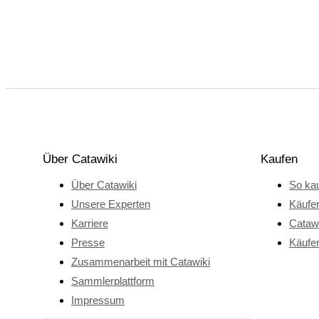
Über Catawiki
Kaufen
Über Catawiki
So kau
Unsere Experten
Käufe
Karriere
Catawi
Presse
Käufer
Zusammenarbeit mit Catawiki
Sammlerplattform
Impressum