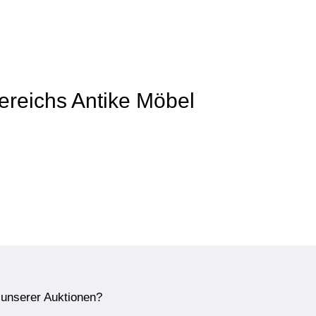
Bereichs Antike Möbel
e unserer Auktionen?