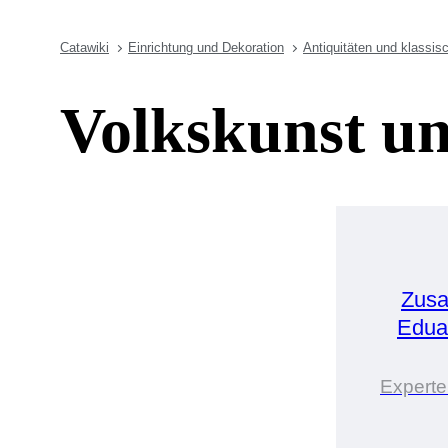
Catawiki
Einrichtung und Dekoration
Antiquitäten und klassis
Volkskunst un
Zusa
Edua
Experte