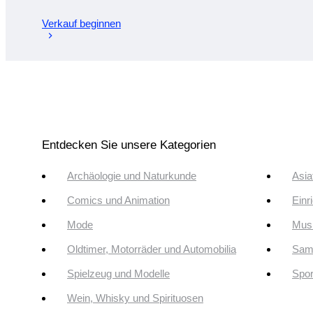
Verkauf beginnen
Entdecken Sie unsere Kategorien
Archäologie und Naturkunde
Asia
Comics und Animation
Einr
Mode
Musi
Oldtimer, Motorräder und Automobilia
Sam
Spielzeug und Modelle
Spor
Wein, Whisky und Spirituosen