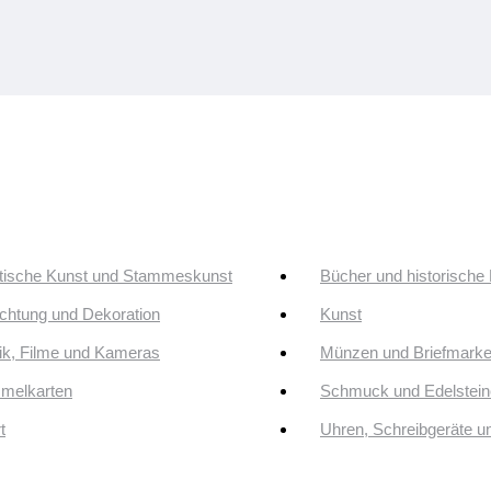
tische Kunst und Stammeskunst
Bücher und historische
ichtung und Dekoration
Kunst
k, Filme und Kameras
Münzen und Briefmark
melkarten
Schmuck und Edelstein
t
Uhren, Schreibgeräte 