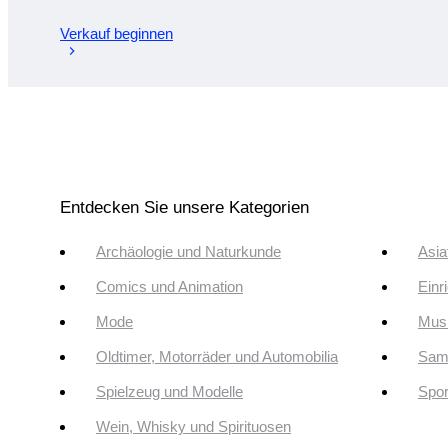
Verkauf beginnen
Entdecken Sie unsere Kategorien
Archäologie und Naturkunde
Asia
Comics und Animation
Einr
Mode
Musi
Oldtimer, Motorräder und Automobilia
Sam
Spielzeug und Modelle
Spor
Wein, Whisky und Spirituosen