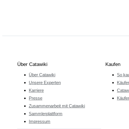
Über Catawiki
Kaufen
Über Catawiki
So kau
Unsere Experten
Käufe
Karriere
Catawi
Presse
Käufer
Zusammenarbeit mit Catawiki
Sammlerplattform
Impressum