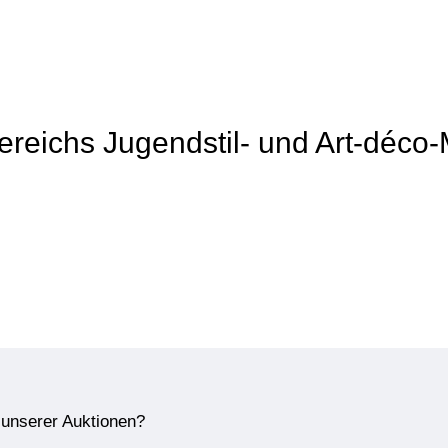
Bereichs Jugendstil- und Art-déco
e unserer Auktionen?