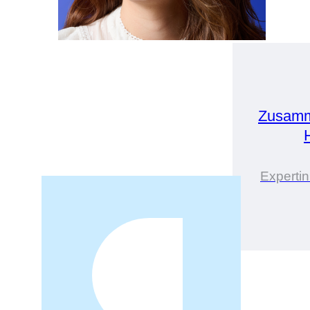
Zusamm
Expertin