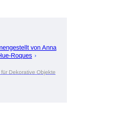
engestellt von
Anna
Hue-Roques
 für Dekorative Objekte