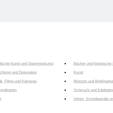
tische Kunst und Stammeskunst
Bücher und historische
ichtung und Dekoration
Kunst
k, Filme und Kameras
Münzen und Briefmark
melkarten
Schmuck und Edelstein
t
Uhren, Schreibgeräte 