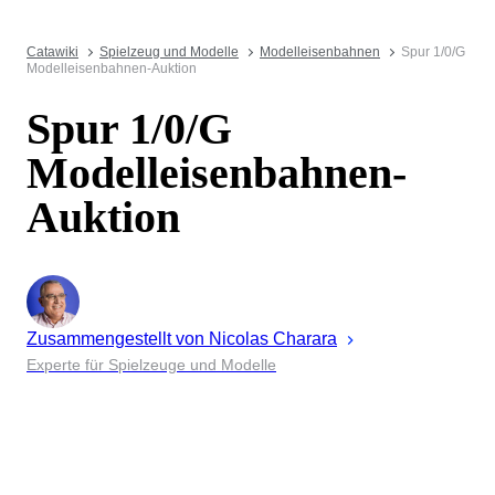
Catawiki
Spielzeug und Modelle
Modelleisenbahnen
Spur 1/0/G
Modelleisenbahnen-Auktion
Spur 1/0/G
Modelleisenbahnen-
Auktion
Zusammengestellt von
Nicolas
Charara
Experte für Spielzeuge und Modelle