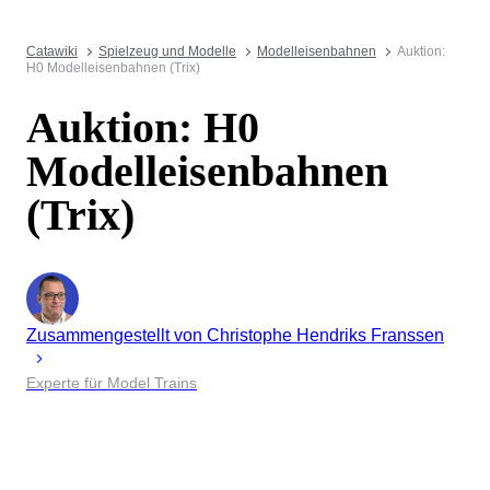
Catawiki
Spielzeug und Modelle
Modelleisenbahnen
Auktion:
H0 Modelleisenbahnen (Trix)
Auktion: H0
Modelleisenbahnen
(Trix)
Zusammengestellt von
Christophe
Hendriks Franssen
Experte für Model Trains