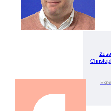
Zusa
Christo
Expe