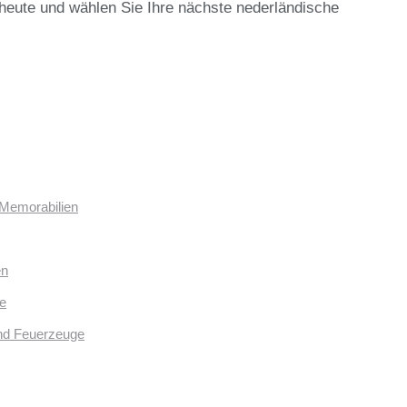
h heute und wählen Sie Ihre nächste nederländische
 Memorabilien
en
e
und Feuerzeuge