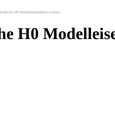
ländische H0 Modelleisenbahnen-Auktion
che H0 Modellei