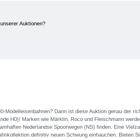
e unserer Auktionen?
Modelleisenbahnen? Dann ist diese Auktion genau der richtig
ande H0)! Marken wie Märklin, Roco und Fleischmann werden
amhaften Nederlandse Spoorwegen (NS) finden. Eine Vielzah
ahnkollektion definitiv neuen Schwung einhauchen. Bieten S