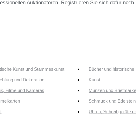
fessionellen Auktionatoren. Registrieren Sie sich dafür noc
tische Kunst und Stammeskunst
Bücher und historische
ichtung und Dekoration
Kunst
k, Filme und Kameras
Münzen und Briefmark
melkarten
Schmuck und Edelstein
t
Uhren, Schreibgeräte 