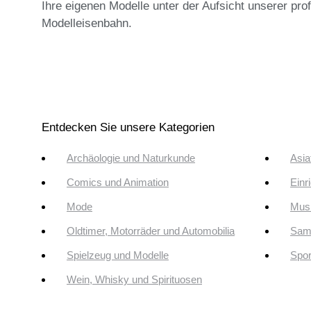
Ihre eigenen Modelle unter der Aufsicht unserer pro
Modelleisenbahn.
Entdecken Sie unsere Kategorien
Archäologie und Naturkunde
Asia
Comics und Animation
Einr
Mode
Musi
Oldtimer, Motorräder und Automobilia
Sam
Spielzeug und Modelle
Spor
Wein, Whisky und Spirituosen