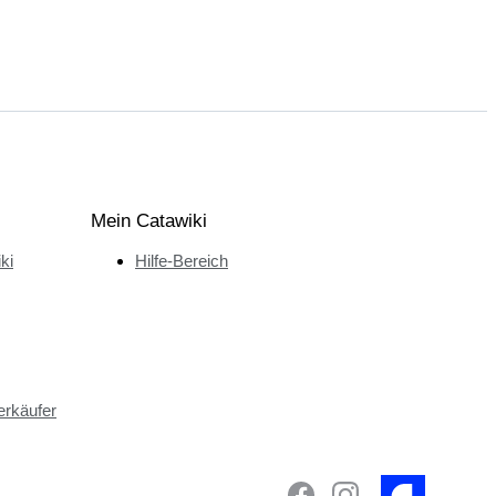
Mein Catawiki
ki
Hilfe-Bereich
erkäufer