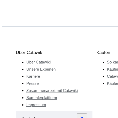
Über Catawiki
Kaufen
Über Catawiki
So kau
Unsere Experten
Käufe
Karriere
Catawi
Presse
Käufer
Zusammenarbeit mit Catawiki
Sammlerplattform
Impressum