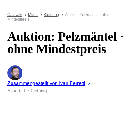
Catawiki
Mode
Kleidung
Auktion: Pelzmäntel · ohne
Mindestpreis
Auktion: Pelzmäntel ·
ohne Mindestpreis
Zusammengestellt von
Ivan
Ferretti
Experte für Clothing