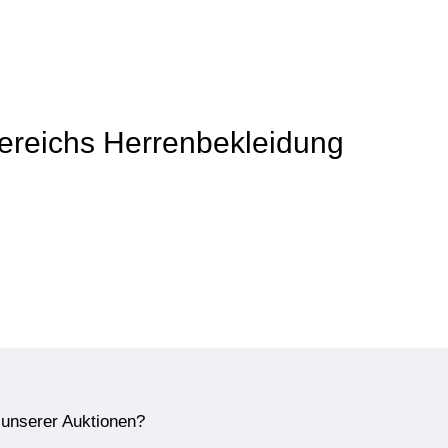
 Bereichs Herrenbekleidung
e unserer Auktionen?