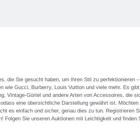
 die Sie gesucht haben, um Ihren Stil zu perfektionieren –
n wie Gucci, Burberry, Louis Vuitton und viele mehr. Es gi
ng, Vintage-Gürtel und andere Arten von Accessoires, die si
odass eine übersichtliche Darstellung gewährt ist. Möchten
t es einfach und sicher, genau dies zu tun. Registrieren Si
 Folgen Sie unseren Auktionen mit Leichtigkeit und finden 