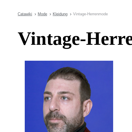
Catawiki
Mode
Kleidung
Vintage-Herrenmode
Vintage-Herr