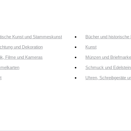
tische Kunst und Stammeskunst
Bücher und historische
ichtung und Dekoration
Kunst
k, Filme und Kameras
Münzen und Briefmark
melkarten
Schmuck und Edelstein
t
Uhren, Schreibgeräte 