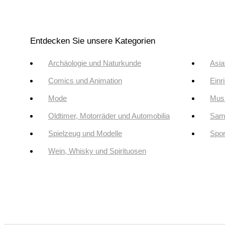
Entdecken Sie unsere Kategorien
Archäologie und Naturkunde
Asia
Comics und Animation
Einr
Mode
Musi
Oldtimer, Motorräder und Automobilia
Sam
Spielzeug und Modelle
Spor
Wein, Whisky und Spirituosen