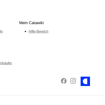
Mein Catawiki
ki
Hilfe-Bereich
erkäufer