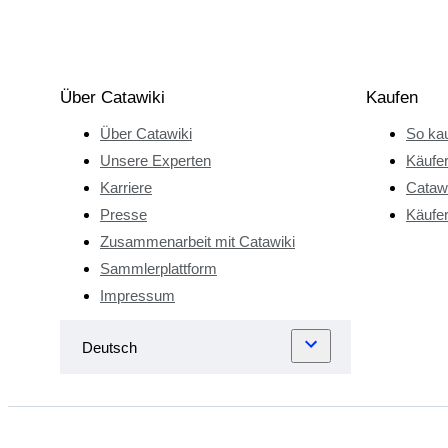
Über Catawiki
Kaufen
Über Catawiki
So kau
Unsere Experten
Käufe
Karriere
Catawi
Presse
Käufer
Zusammenarbeit mit Catawiki
Sammlerplattform
Impressum