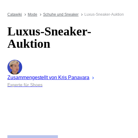
Catawiki
Mode
Schuhe und Sneaker
Luxus-Sneaker-Auktion
Luxus-Sneaker-
Auktion
Zusammengestellt von
Kris
Panavara
Experte für Shoes