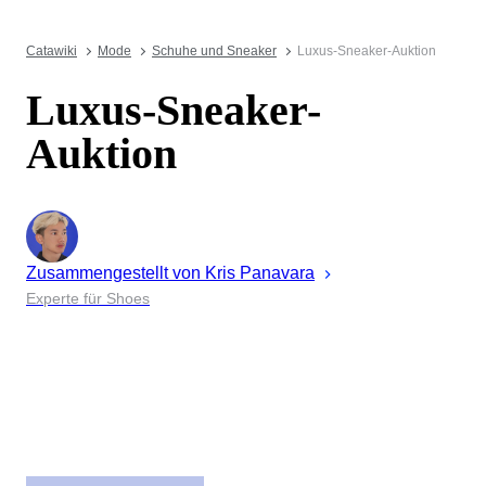
Catawiki
Mode
Schuhe und Sneaker
Luxus-Sneaker-Auktion
Luxus-Sneaker-
Auktion
Zusammengestellt von
Kris
Panavara
Experte für Shoes