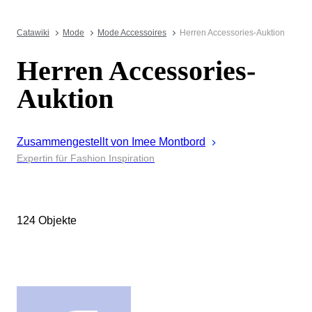
Catawiki
Mode
Mode Accessoires
Herren Accessories-Auktion
Herren Accessories-
Auktion
Zusammengestellt von
Imee
Montbord
Expertin für Fashion Inspiration
124 Objekte