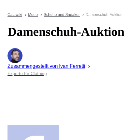
Catawiki
Mode
Schuhe und Sneaker
Damenschuh-Auktion
Damenschuh-Auktion
Zusammengestellt von
Ivan
Ferretti
Experte für Clothing