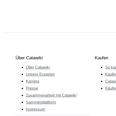
Über Catawiki
Kaufen
Über Catawiki
So kau
Unsere Experten
Käufe
Karriere
Catawi
Presse
Käufer
Zusammenarbeit mit Catawiki
Sammlerplattform
Impressum