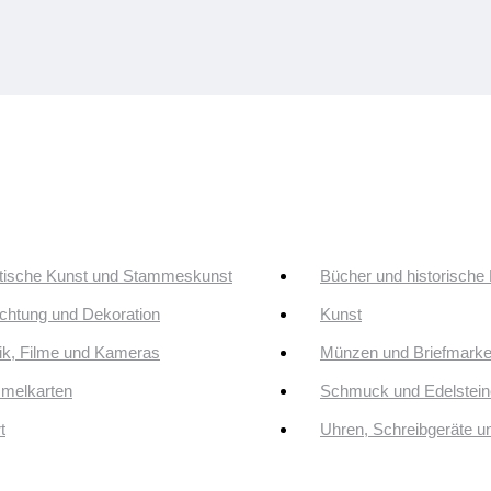
tische Kunst und Stammeskunst
Bücher und historische
ichtung und Dekoration
Kunst
k, Filme und Kameras
Münzen und Briefmark
melkarten
Schmuck und Edelstein
t
Uhren, Schreibgeräte 