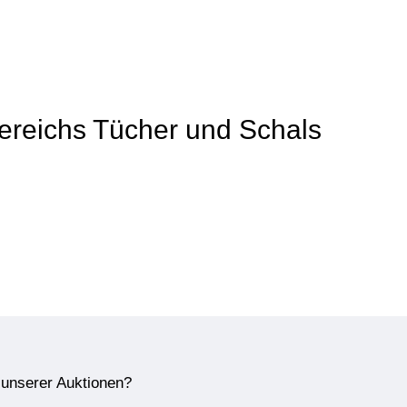
 Bereichs Tücher und Schals
e unserer Auktionen?