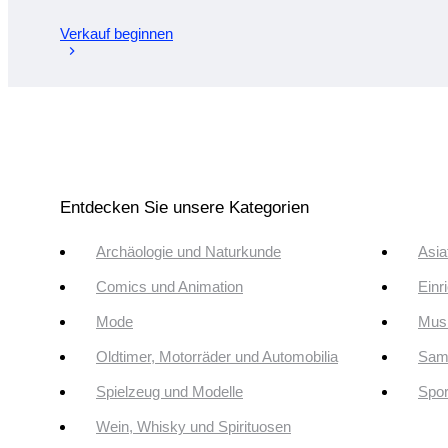
Verkauf beginnen
Entdecken Sie unsere Kategorien
Archäologie und Naturkunde
Asia
Comics und Animation
Einr
Mode
Musi
Oldtimer, Motorräder und Automobilia
Sam
Spielzeug und Modelle
Spor
Wein, Whisky und Spirituosen