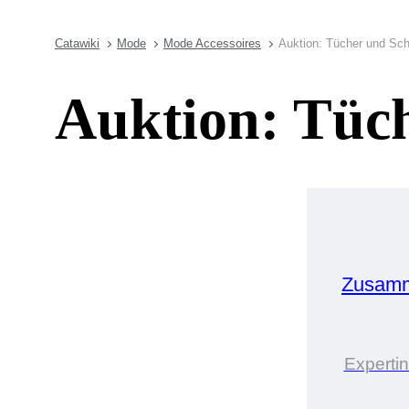
Catawiki
Mode
Mode Accessoires
Auktion: Tücher und Sch
Auktion: Tüch
Zusamm
Expertin