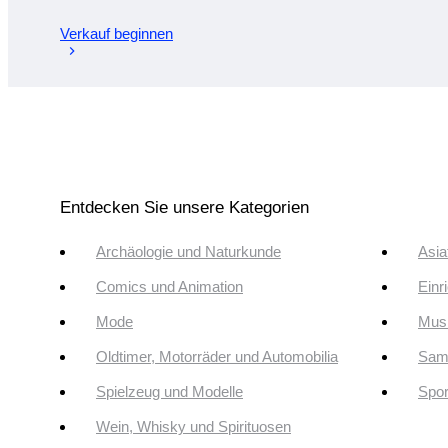
Verkauf beginnen
Entdecken Sie unsere Kategorien
Archäologie und Naturkunde
Asia
Comics und Animation
Einr
Mode
Musi
Oldtimer, Motorräder und Automobilia
Sam
Spielzeug und Modelle
Spor
Wein, Whisky und Spirituosen