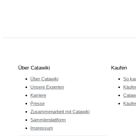
Über Catawiki
Kaufen
Über Catawiki
So kau
Unsere Experten
Käufe
Karriere
Catawi
Presse
Käufer
Zusammenarbeit mit Catawiki
Sammlerplattform
Impressum