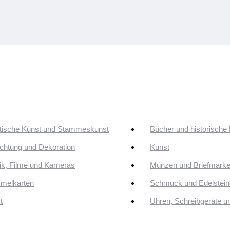
tische Kunst und Stammeskunst
Bücher und historische
ichtung und Dekoration
Kunst
k, Filme und Kameras
Münzen und Briefmark
melkarten
Schmuck und Edelstein
t
Uhren, Schreibgeräte 