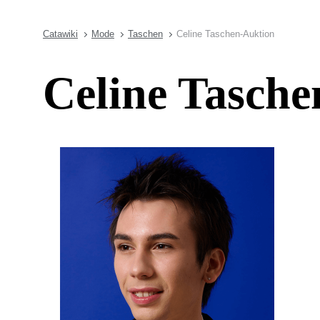
Catawiki
Mode
Taschen
Celine Taschen-Auktion
Celine Tasch