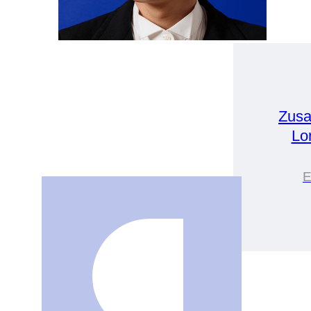
Zusa
Lo
E