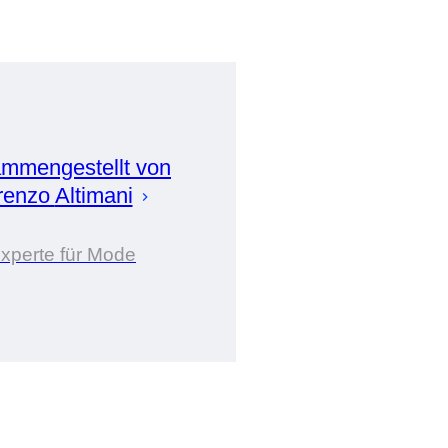
mmengestellt von
renzo
Altimani
xperte für Mode