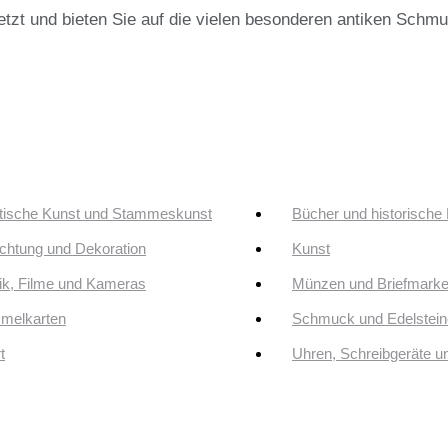
jetzt und bieten Sie auf die vielen besonderen antiken Schm
tische Kunst und Stammeskunst
Bücher und historische
ichtung und Dekoration
Kunst
k, Filme und Kameras
Münzen und Briefmark
melkarten
Schmuck und Edelstein
t
Uhren, Schreibgeräte 