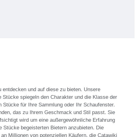
u entdecken und auf diese zu bieten. Unsere
 Stücke spiegeln den Charakter und die Klasse der
uen Stücke für Ihre Sammlung oder Ihr Schaufenster.
nden, das zu Ihrem Geschmack und Stil passt. Sie
fsichtigt wird um eine außergewöhnliche Erfahrung
e Stücke begeisterten Bietern anzubieten. Die
n Millionen von potenziellen Käufern, die Catawiki