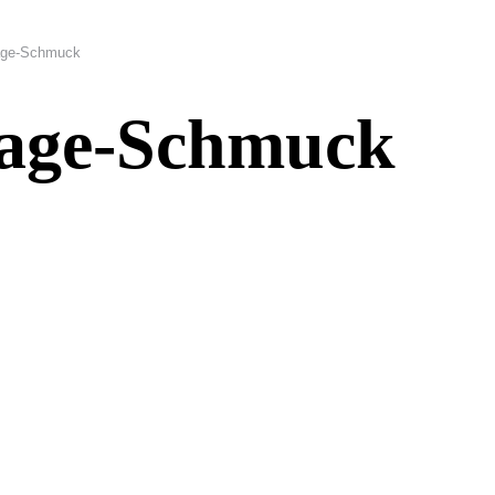
tage-Schmuck
tage-Schmuck