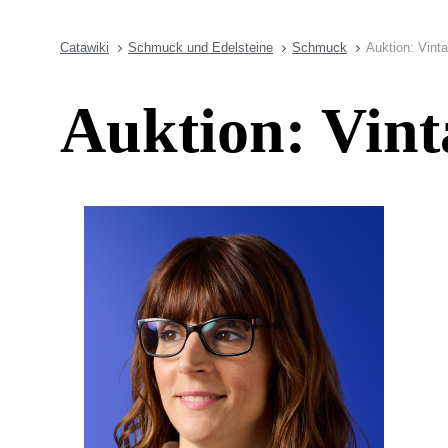
Catawiki
Schmuck und Edelsteine
Schmuck
Auktion: Vin
Auktion: Vin