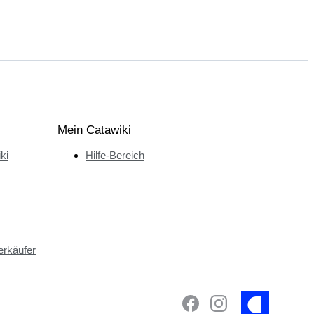
Mein Catawiki
ki
Hilfe-Bereich
erkäufer