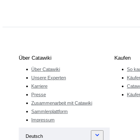
Über Catawiki
Kaufen
Über Catawiki
So kau
Unsere Experten
Käufe
Karriere
Catawi
Presse
Käufer
Zusammenarbeit mit Catawiki
Sammlerplattform
Impressum