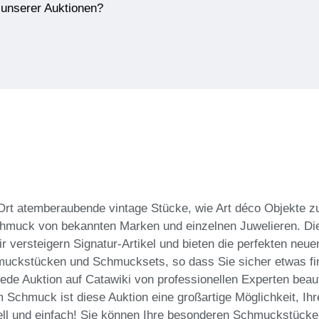
e unserer Auktionen?
Ort atemberaubende vintage Stücke, wie Art déco Objekte z
hmuck von bekannten Marken und einzelnen Juwelieren. Die
Wir versteigern Signatur-Artikel und bieten die perfekten ne
hmuckstücken und Schmucksets, so dass Sie sicher etwas fi
ede Auktion auf Catawiki von professionellen Experten beau
 Schmuck ist diese Auktion eine großartige Möglichkeit, Ihr
ll und einfach! Sie können Ihre besonderen Schmuckstücke a