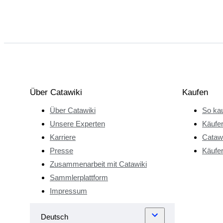
Über Catawiki
Kaufen
Über Catawiki
So kau
Unsere Experten
Käufe
Karriere
Catawi
Presse
Käufer
Zusammenarbeit mit Catawiki
Sammlerplattform
Impressum