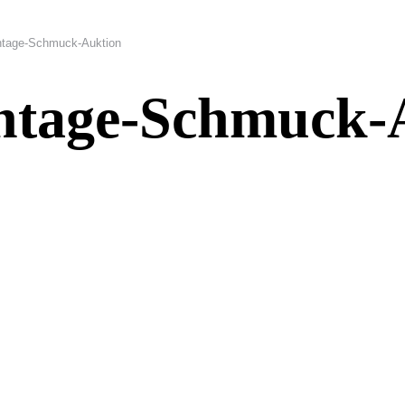
intage-Schmuck-Auktion
intage-Schmuck-