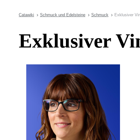
Catawiki
Schmuck und Edelsteine
Schmuck
Exklusiver V
Exklusiver V