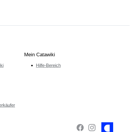
Mein Catawiki
ki
Hilfe-Bereich
erkäufer