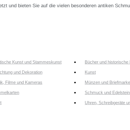
jetzt und bieten Sie auf die vielen besonderen antiken Schm
tische Kunst und Stammeskunst
Bücher und historische
ichtung und Dekoration
Kunst
k, Filme und Kameras
Münzen und Briefmark
melkarten
Schmuck und Edelstein
t
Uhren, Schreibgeräte 