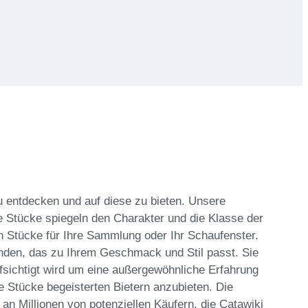
u entdecken und auf diese zu bieten. Unsere
 Stücke spiegeln den Charakter und die Klasse der
uen Stücke für Ihre Sammlung oder Ihr Schaufenster.
nden, das zu Ihrem Geschmack und Stil passt. Sie
fsichtigt wird um eine außergewöhnliche Erfahrung
e Stücke begeisterten Bietern anzubieten. Die
n Millionen von potenziellen Käufern, die Catawiki