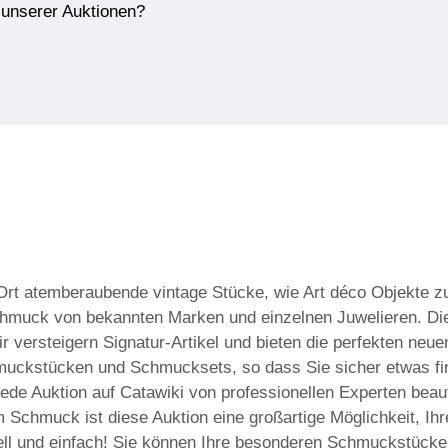
e unserer Auktionen?
Ort atemberaubende vintage Stücke, wie Art déco Objekte z
hmuck von bekannten Marken und einzelnen Juwelieren. Die
Wir versteigern Signatur-Artikel und bieten die perfekten ne
hmuckstücken und Schmucksets, so dass Sie sicher etwas fi
ede Auktion auf Catawiki von professionellen Experten beau
 Schmuck ist diese Auktion eine großartige Möglichkeit, Ihr
ll und einfach! Sie können Ihre besonderen Schmuckstücke a