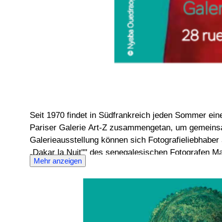
Seit 1970 findet in Südfrankreich jeden Sommer eine
Pariser Galerie Art-Z zusammengetan, um gemeinsam eine Ausste
Galerieausstellung können sich Fotografieliebhaber
„Dakar la Nuit"" des senegalesischen Fotografen Ma
Mehr anzeigen