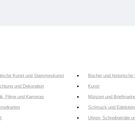
tische Kunst und Stammeskunst
Bücher und historische
ichtung und Dekoration
Kunst
k, Filme und Kameras
Münzen und Briefmark
melkarten
Schmuck und Edelstein
t
Uhren, Schreibgeräte 