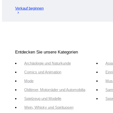
Verkauf beginnen
Entdecken Sie unsere Kategorien
Archäologie und Naturkunde
Asia
Comics und Animation
Einr
Mode
Musi
Oldtimer, Motorräder und Automobilia
Sam
Spielzeug und Modelle
Spor
Wein, Whisky und Spirituosen