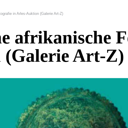
grafie in Arles-Auktion (Galerie Art-Z)
e afrikanische F
 (Galerie Art-Z)