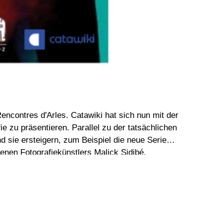
encontres d'Arles. Catawiki hat sich nun mit der
el zu der tatsächlichen
 sie ersteigern, zum Beispiel die neue Serie
enen Fotografiekünstlers Malick Sidibé.