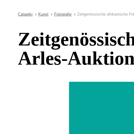
Catawiki
Kunst
Fotografie
Zeitgenössische afrikanische Foto
Zeitgenössisch
Arles-Auktion