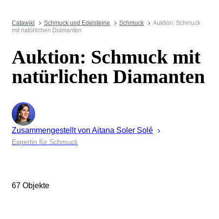
Catawiki
Schmuck und Edelsteine
Schmuck
Auktion: Schmuck
mit natürlichen Diamanten
Auktion: Schmuck mit
natürlichen Diamanten
Zusammengestellt von
Aitana
Soler Solé
Expertin für Schmuck
67 Objekte