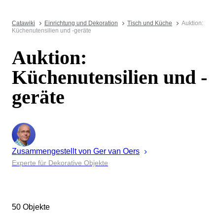
Catawiki
Einrichtung und Dekoration
Tisch und Küche
Auktion:
Küchenutensilien und -geräte
Auktion:
Küchenutensilien und -
geräte
Zusammengestellt von
Ger
van Oers
Experte für Dekorative Objekte
50 Objekte