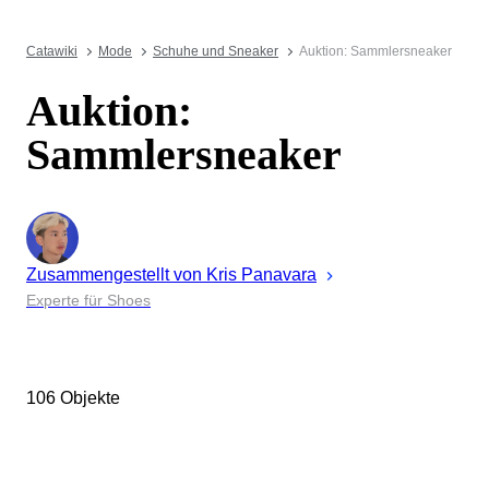
Catawiki
Mode
Schuhe und Sneaker
Auktion: Sammlersneaker
Auktion:
Sammlersneaker
Zusammengestellt von
Kris
Panavara
Experte für Shoes
106 Objekte