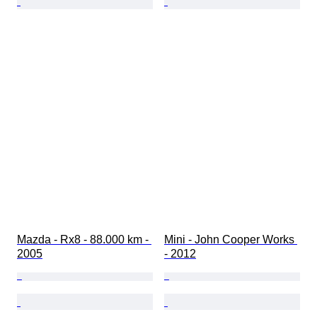
Mazda - Rx8 - 88.000 km - 
Mini - John Cooper Works 
2005
- 2012