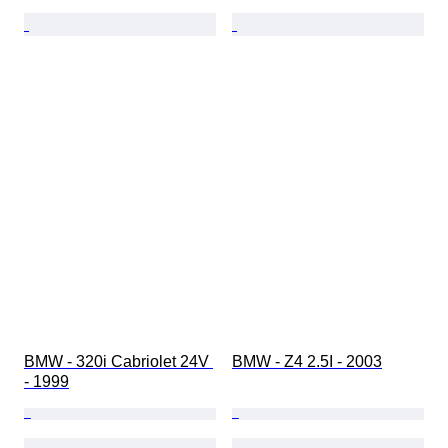
BMW - 320i Cabriolet 24V 
BMW - Z4 2.5I - 2003
- 1999