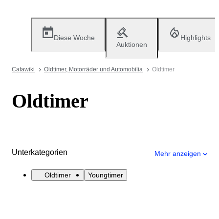
Diese Woche
Highlights
Auktionen
Catawiki
Oldtimer, Motorräder und Automobilia
Oldtimer
Oldtimer
Unterkategorien
Mehr anzeigen
Oldtimer
Youngtimer