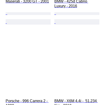
Maserati - 3200 GT - 2001
BMW - 425d Cabrio 
Luxury - 2016
Porsche - 996 Carrera 2 - 
BMW - X6M 4.4i -  51.234 