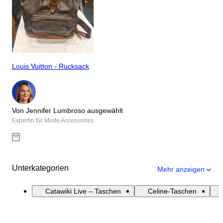
Louis Vuitton - Rucksack
Von Jennifer Lumbroso ausgewählt
Expertin für Mode Accessoires
Unterkategorien
Mehr anzeigen
Catawiki Live – Taschen
Celine-Taschen