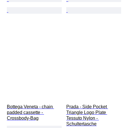
Bottega Veneta - chain 
Prada - Side Pocket 
padded cassette - 
Triangle Logo Plate 
Crossbody-Bag
Tessuto Nylon - 
Schultertasche