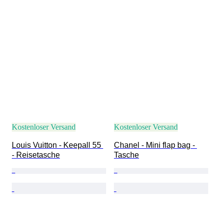
Kostenloser Versand
Kostenloser Versand
Louis Vuitton - Keepall 55 
Chanel - Mini flap bag - 
- Reisetasche
Tasche