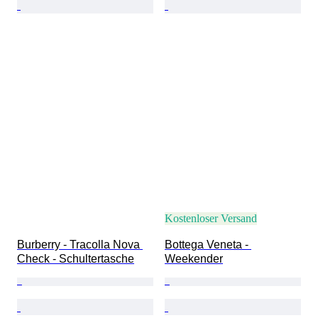
Kostenloser Versand
Burberry - Tracolla Nova 
Bottega Veneta - 
Check - Schultertasche
Weekender