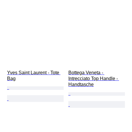
Yves Saint Laurent - Tote 
Bottega Veneta - 
Bag
Intrecciato Top Handle - 
Handtasche