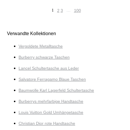
1
2
3
…
100
Verwandte Kollektionen
Vergoldete Metalltasche
Burberry schwarze Taschen
Lancel Schultertasche aus Leder
Salvatore Ferragamo Blaue Taschen
Baumwolle Karl Lagerfeld Schultertasche
Burberrys mehrfarbige Handtasche
Louis Vuitton Gold Umhängetasche
Christian Dior rote Handtasche