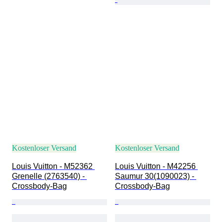
Kostenloser Versand
Kostenloser Versand
Louis Vuitton - M52362 
Louis Vuitton - M42256 
Grenelle (2763540) - 
Saumur 30(1090023) - 
Crossbody-Bag
Crossbody-Bag