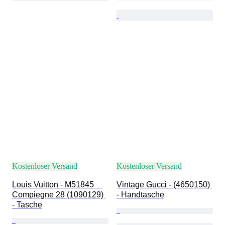
Kostenloser Versand
Kostenloser Versand
Louis Vuitton - M51845　
Vintage Gucci - (4650150) 
Compiegne 28 (1090129) 
- Handtasche
- Tasche