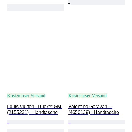
Kostenloser Versand
Kostenloser Versand
Louis Vuitton - Bucket GM 
Valentino Garavani - 
(2155231) - Handtasche
(4650139) - Handtasche