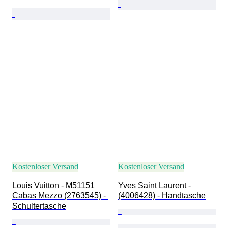
Kostenloser Versand
Kostenloser Versand
Louis Vuitton - M51151　
Yves Saint Laurent - 
Cabas Mezzo (2763545) - 
(4006428) - Handtasche
Schultertasche