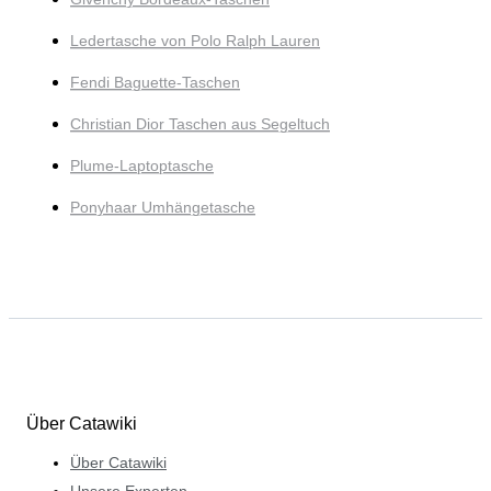
Ledertasche von Polo Ralph Lauren
Fendi Baguette-Taschen
Christian Dior Taschen aus Segeltuch
Plume-Laptoptasche
Ponyhaar Umhängetasche
Über Catawiki
Über Catawiki
Unsere Experten