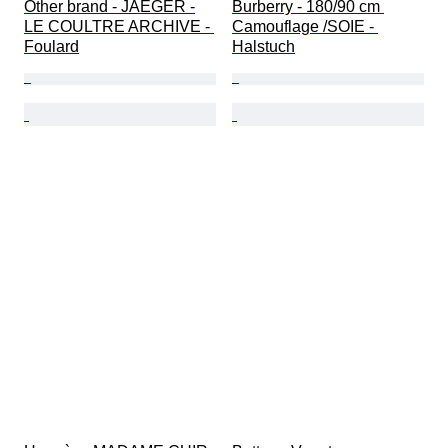
Other brand - JAEGER -
Burberry - 180/90 cm 
LE COULTRE ARCHIVE - 
Camouflage /SOIE - 
Foulard
Halstuch