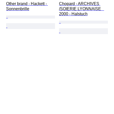
Other brand - Hackett - 
Chopard - ARCHIVES 
Sonnenbrille
/SOIERIE LYONNAISE   
2000 - Halstuch