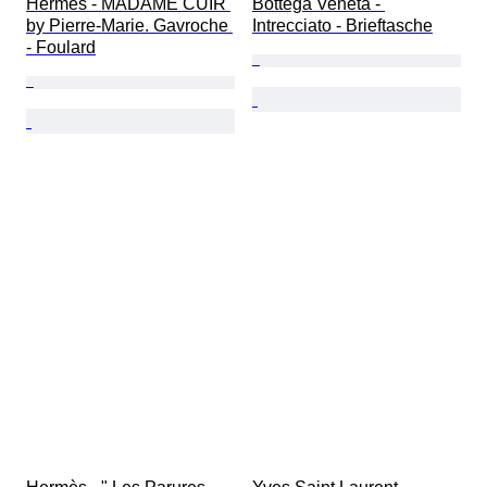
Hermès - MADAME CUIR 
Bottega Veneta - 
by Pierre-Marie. Gavroche 
Intrecciato - Brieftasche
- Foulard