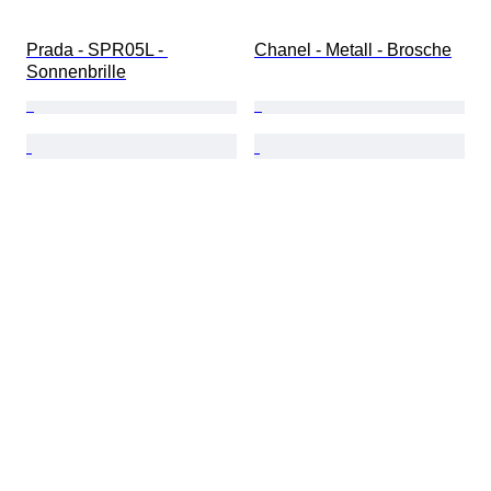
Prada - SPR05L - 
Chanel - Metall - Brosche
Sonnenbrille