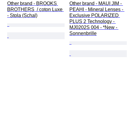
Other brand - BROOKS 
Other brand - MAUI JIM - 
BROTHERS  / coton Luxe 
PEAHI - Mineral Lenses - 
- Stola (Schal)
Exclusive POLARIZED 
PLUS 2 Technology - 
MJ0202S 004 - *New - 
Sonnenbrille