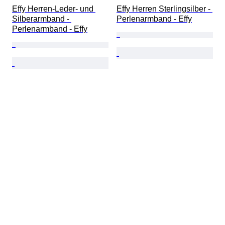
Effy Herren-Leder- und 
Effy Herren Sterlingsilber - 
Silberarmband - 
Perlenarmband - Effy
Perlenarmband - Effy