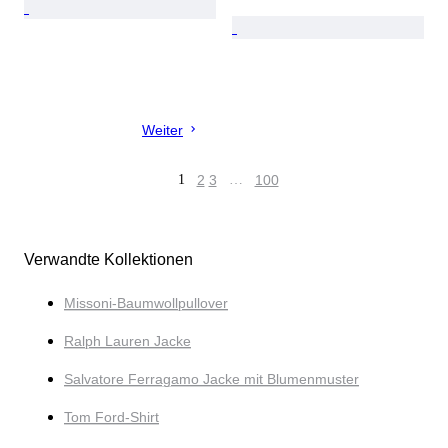
Weiter
1
2
3
…
100
Verwandte Kollektionen
Missoni-Baumwollpullover
Ralph Lauren Jacke
Salvatore Ferragamo Jacke mit Blumenmuster
Tom Ford-Shirt