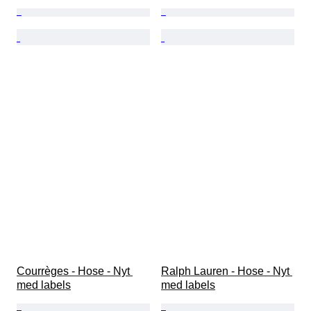
Courrèges - Hose - Nyt 
Ralph Lauren - Hose - Nyt 
med labels
med labels