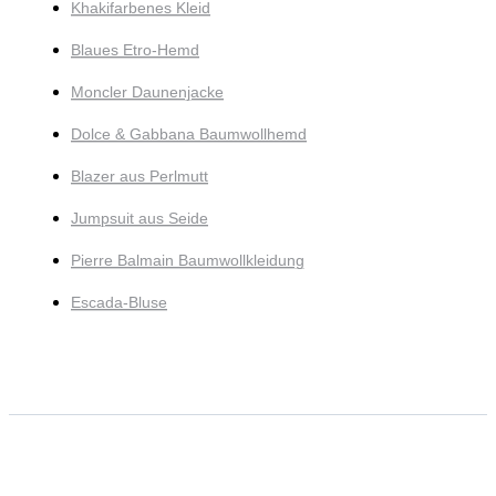
Khakifarbenes Kleid
Blaues Etro-Hemd
Moncler Daunenjacke
Dolce & Gabbana Baumwollhemd
Blazer aus Perlmutt
Jumpsuit aus Seide
Pierre Balmain Baumwollkleidung
Escada-Bluse