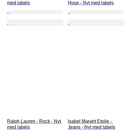
med labels
Hose - Nyt med labels
Ralph Lauren - Rock - Nyt 
Isabel Marant Etoile - 
med labels
Jeans - Nyt med labels