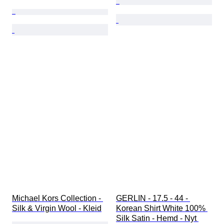
Michael Kors Collection - 
GERLIN - 17.5 - 44 - 
Silk & Virgin Wool - Kleid
Korean Shirt White 100% 
Silk Satin - Hemd - Nyt 