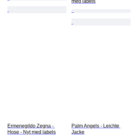
med labels
Ermenegildo Zegna - 
Palm Angels - Leichte 
Hose - Nyt med labels
Jacke