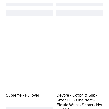
Supreme - Pullover
Devore - Cotton & Silk - 
Size 50IT - OnePleat - 
Elastic Waist - Shorts - Nyt 