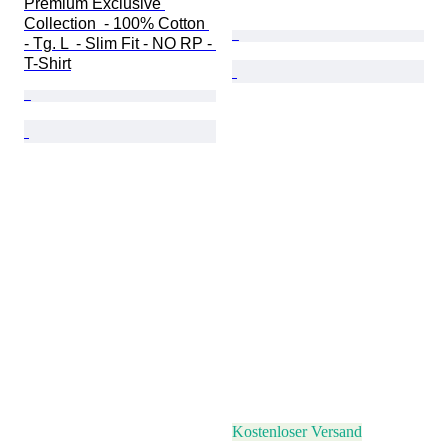
Premium Exclusive 
Collection  - 100% Cotton 
- Tg. L  - Slim Fit - NO RP - 
T-Shirt
Kostenloser Versand