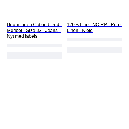
Brioni-Linen Cotton blend- 
120% Lino - NO RP - Pure 
Meribel - Size 32 - Jeans - 
Linen - Kleid
Nyt med labels