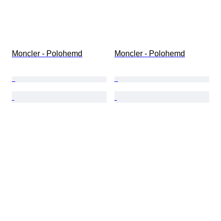
Moncler - Polohemd
Moncler - Polohemd