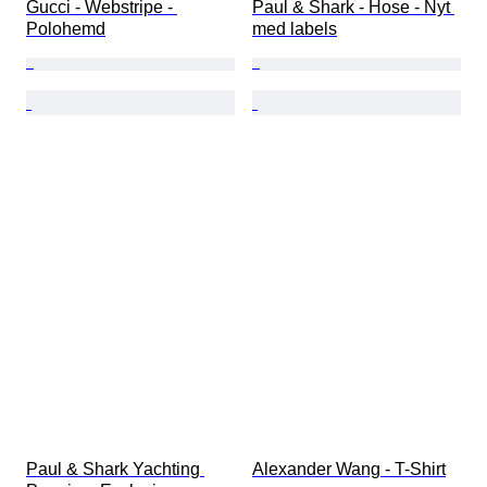
Gucci - Webstripe - 
Paul & Shark - Hose - Nyt 
Polohemd
med labels
Paul & Shark Yachting 
Alexander Wang - T-Shirt