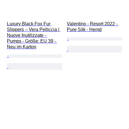
Luxury Black Fox Fur 
Valentino - Resort 2022 - 
Slippers – Vera Pelliccia | 
Pure Silk - Hemd
Nuove Inutilizzate - 
Pumps - Größe: EU 39 - 
Neu im Karton