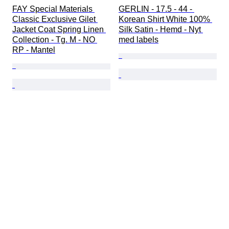
FAY Special Materials 
GERLIN - 17.5 - 44 - 
Classic Exclusive Gilet 
Korean Shirt White 100% 
Jacket Coat Spring Linen 
Silk Satin - Hemd - Nyt 
Collection - Tg. M - NO 
med labels
RP - Mantel