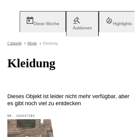
Diese Woche
Highlights
Auktionen
Catawiki
Mode
Kleidung
Kleidung
Dieses Objekt ist leider nicht mehr verfügbar, aber
es gibt noch viel zu entdecken
NR.
102047283