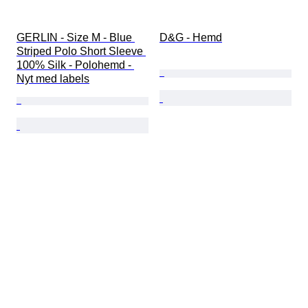
GERLIN - Size M - Blue 
D&G - Hemd
Striped Polo Short Sleeve 
100% Silk - Polohemd - 
Nyt med labels