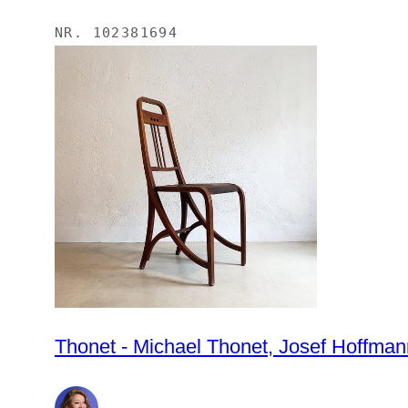
NR.
102381694
Thonet - Michael Thonet, Josef Hoffmann