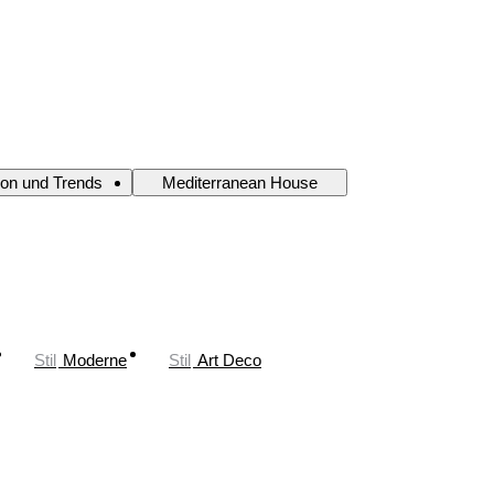
ion und Trends
Mediterranean House
Stil
Moderne
Stil
Art Deco