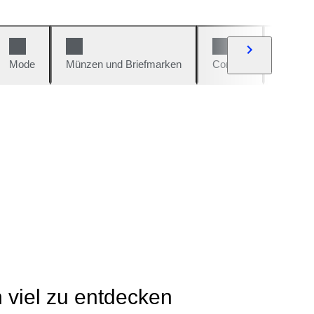
Mode
Münzen und Briefmarken
Comics
Autos u
h viel zu entdecken