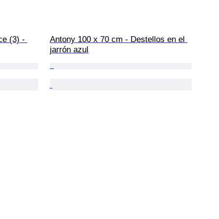
e (3) - 
Antony 100 x 70 cm - Destellos en el 
jarrón azul