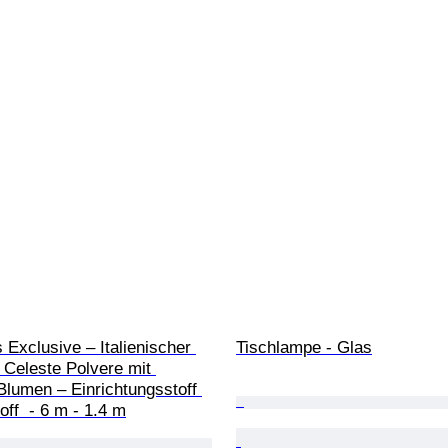
Exclusive – Italienischer 
Tischlampe - Glas
Celeste Polvere mit 
lumen – Einrichtungsstoff 
off  - 6 m - 1.4 m