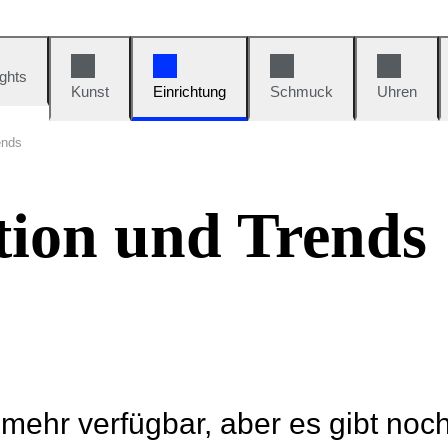
ights
Kunst
Einrichtung
Schmuck
Uhren
ends
tion und Trends
t mehr verfügbar, aber es gibt noc