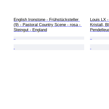
English Ironstone - Frühstücksteller 
Louis LX -
(9) - Pastoral Country Scene - rosa - 
Kristall, B
Steingut - England
Pendelleu