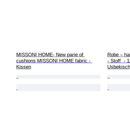
MISSONI HOME- New parie of 
Robe – ha
cushions MISSONI HOME fabric - 
- Stoff  -
Kissen
Usbekisch