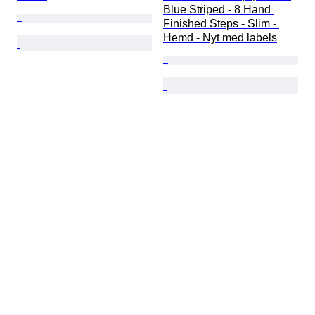
Blue Striped - 8 Hand 
Finished Steps - Slim - 
Hemd - Nyt med labels