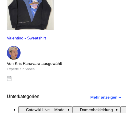
Valentino - Sweatshirt
Von Kris Panavara ausgewählt
Experte für Shoes
Unterkategorien
Mehr anzeigen
Catawiki Live – Mode
Damenbekleidung