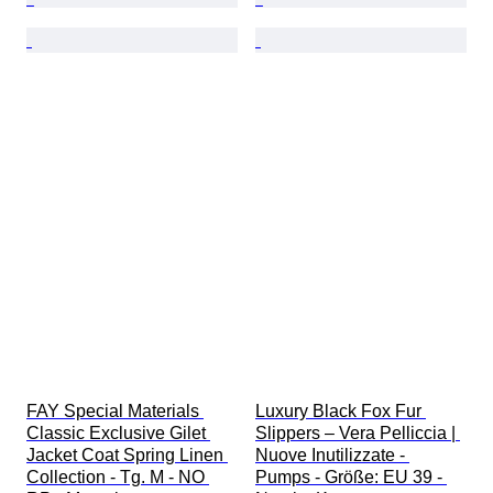
FAY Special Materials 
Luxury Black Fox Fur 
Classic Exclusive Gilet 
Slippers – Vera Pelliccia | 
Jacket Coat Spring Linen 
Nuove Inutilizzate - 
Collection - Tg. M - NO 
Pumps - Größe: EU 39 - 