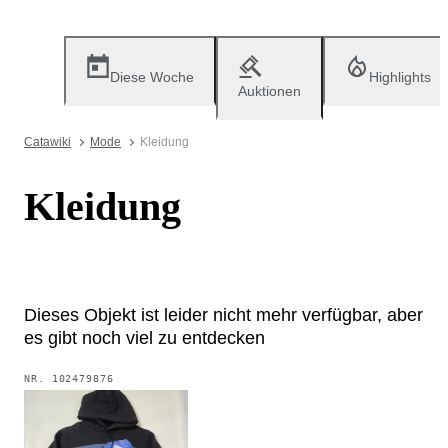
Diese Woche
Highlights
Auktionen
Catawiki
Mode
Kleidung
Kleidung
Dieses Objekt ist leider nicht mehr verfügbar, aber
es gibt noch viel zu entdecken
NR.
102479876