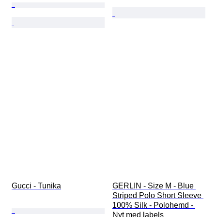
Gucci - Tunika
GERLIN - Size M - Blue 
Striped Polo Short Sleeve 
100% Silk - Polohemd - 
Nyt med labels