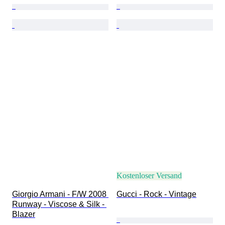
Kostenloser Versand
Giorgio Armani - F/W 2008 
Gucci - Rock - Vintage
Runway - Viscose & Silk - 
Blazer