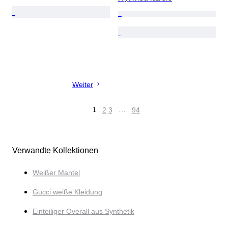
Weiter
1
2
3
…
94
Verwandte Kollektionen
Weißer Mantel
Gucci weiße Kleidung
Einteiliger Overall aus Synthetik