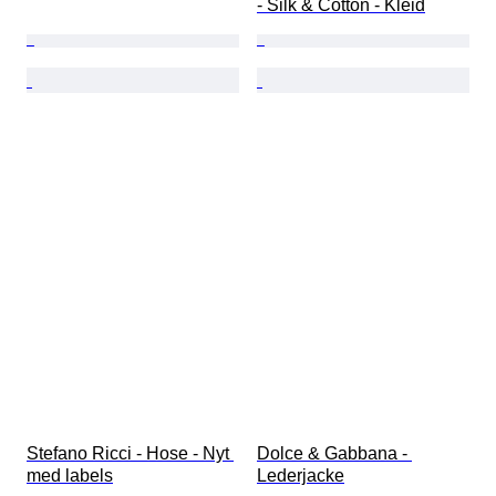
- Silk & Cotton - Kleid
Stefano Ricci - Hose - Nyt 
Dolce & Gabbana - 
med labels
Lederjacke