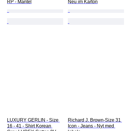
RP - Mantel
Neu im Karton
LUXURY GERLIN - Size 
Richard J. Brown-Size 31 
16 - 41 - Shirt Korean 
Icon - Jeans - Nyt med 