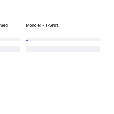
 med 
Moncler - T-Shirt