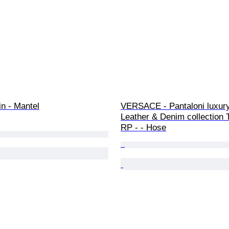
in - Mantel
VERSACE - Pantaloni luxur
Leather & Denim collection 
RP - - Hose