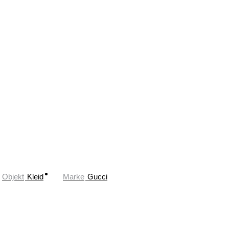
Objekt
Kleid
Marke
Gucci