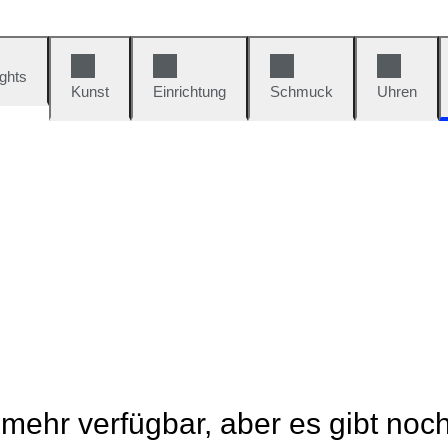
ights
Kunst
Einrichtung
Schmuck
Uhren
t mehr verfügbar, aber es gibt noc