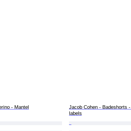
rino - Mantel
Jacob Cohen - Badeshorts -
labels