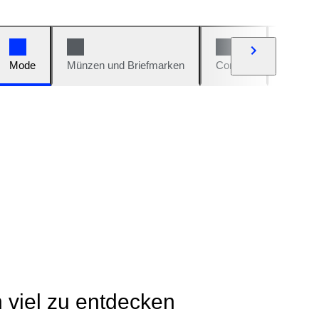
Mode
Münzen und Briefmarken
Comics
Autos u
h viel zu entdecken