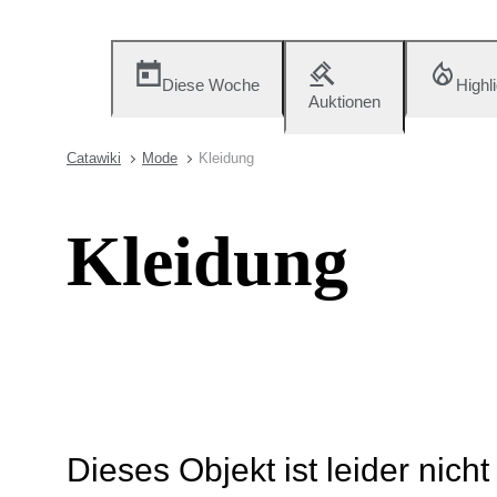
Diese Woche
Highl
Auktionen
Catawiki
Mode
Kleidung
Kleidung
Dieses Objekt ist leider nich