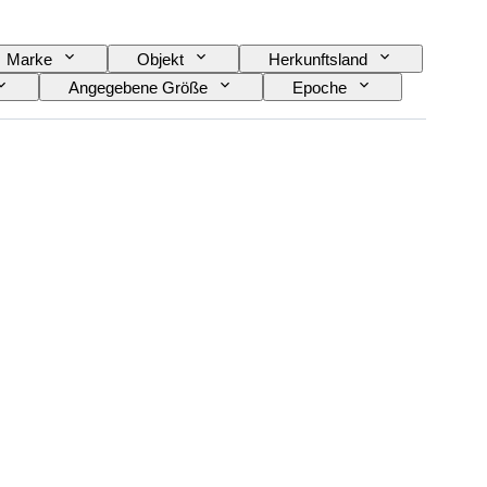
Marke
Objekt
Herkunftsland
Angegebene Größe
Epoche