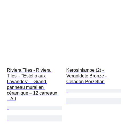
Riviera Tiles - Riviera 
Kerosinlampe (2) - 
Tiles – "Estello aux 
Vergoldete Bronze - 
Lavandes" – Grand 
Celadon-Porzellan
panneau mural en 
céramique – 12 carreaux 
– Art