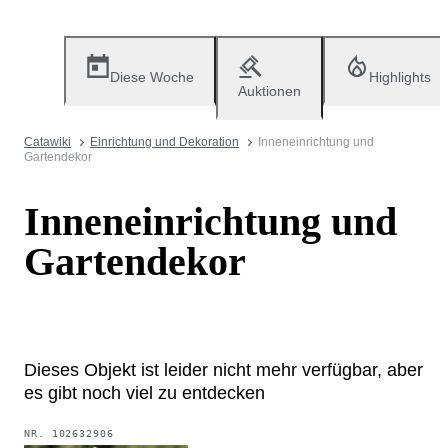
Diese Woche
Highlights
Auktionen
Catawiki
Einrichtung und Dekoration
Inneneinrichtung und
Gartendekor
Inneneinrichtung und
Gartendekor
Dieses Objekt ist leider nicht mehr verfügbar, aber
es gibt noch viel zu entdecken
NR.
102632906