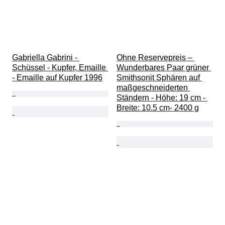
Gabriella Gabrini - 
Ohne Reservepreis – 
Schüssel - Kupfer, Emaille 
Wunderbares Paar grüner 
- Emaille auf Kupfer 1996
Smithsonit Sphären auf 
maßgeschneiderten 
Ständern - Höhe: 19 cm - 
Breite: 10.5 cm- 2400 g