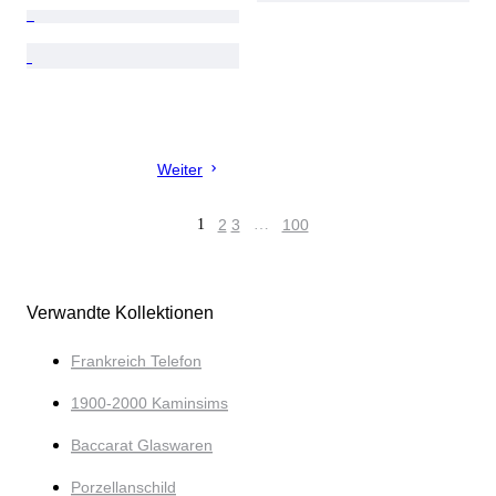
Weiter
1
2
3
…
100
Verwandte Kollektionen
Frankreich Telefon
1900-2000 Kaminsims
Baccarat Glaswaren
Porzellanschild