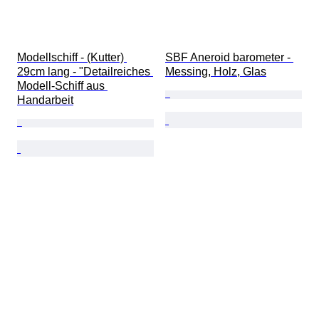
Modellschiff - (Kutter) 
SBF Aneroid barometer - 
29cm lang - "Detailreiches 
Messing, Holz, Glas
Modell-Schiff aus 
Handarbeit