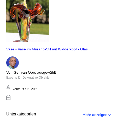
Vase - Vase im Murano-Stil mit Widderkopf - Glas
Von Ger van Oers ausgewählt
Experte für Dekorative Objekte
Verkauft für
120 €
Unterkategorien
Mehr anzeigen