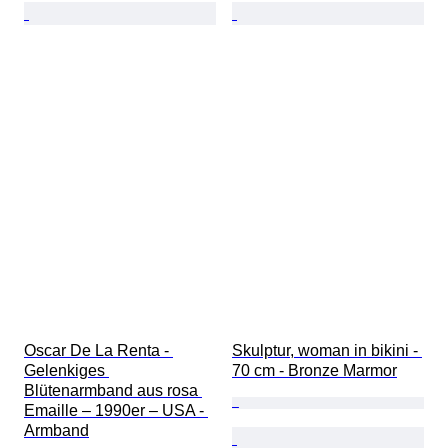
Oscar De La Renta - 
Skulptur, woman in bikini - 
Gelenkiges 
70 cm - Bronze Marmor
Blütenarmband aus rosa 
Emaille – 1990er – USA - 
Armband