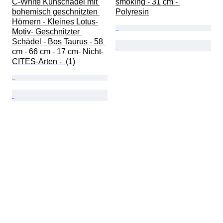
C-White Kuhschädel mit 
smoking - 31 cm - 
bohemisch geschnitzten 
Polyresin
Hörnern - Kleines Lotus-
Motiv- Geschnitzter 
Schädel - Bos Taurus - 58 
cm - 66 cm - 17 cm- Nicht-
CITES-Arten -  (1)