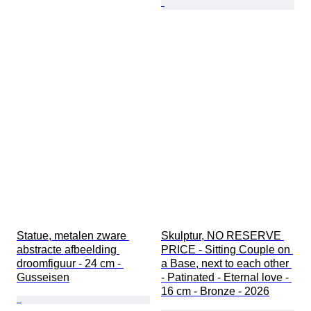
Statue, metalen zware 
Skulptur, NO RESERVE 
abstracte afbeelding 
PRICE - Sitting Couple on 
droomfiguur - 24 cm - 
a Base, next to each other 
Gusseisen
- Patinated - Eternal love - 
16 cm - Bronze - 2026