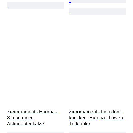
Zierornament - Europa - 
Zierornament - Lion door 
Statue einer 
knocker - Europa - Löwen-
Astronautenkatze
Türklopfer