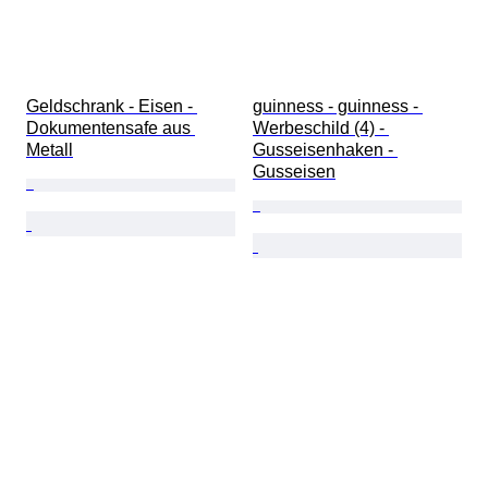
Geldschrank - Eisen - 
guinness - guinness - 
Dokumentensafe aus 
Werbeschild (4) - 
Metall
Gusseisenhaken - 
Gusseisen