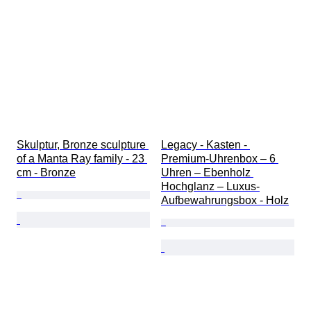
Skulptur, Bronze sculpture 
Legacy - Kasten - 
of a Manta Ray family - 23 
Premium-Uhrenbox – 6 
cm - Bronze
Uhren – Ebenholz 
Hochglanz – Luxus-
Aufbewahrungsbox - Holz