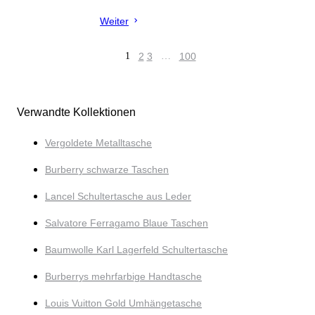
Weiter
1
2
3
…
100
Verwandte Kollektionen
Vergoldete Metalltasche
Burberry schwarze Taschen
Lancel Schultertasche aus Leder
Salvatore Ferragamo Blaue Taschen
Baumwolle Karl Lagerfeld Schultertasche
Burberrys mehrfarbige Handtasche
Louis Vuitton Gold Umhängetasche