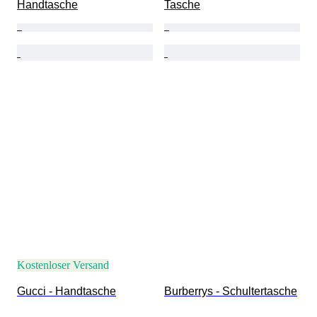
Handtasche
Tasche
Kostenloser Versand
Gucci - Handtasche
Burberrys - Schultertasche