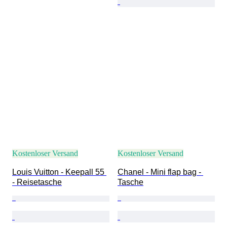
Kostenloser Versand
Kostenloser Versand
Louis Vuitton - Keepall 55 
Chanel - Mini flap bag - 
- Reisetasche
Tasche