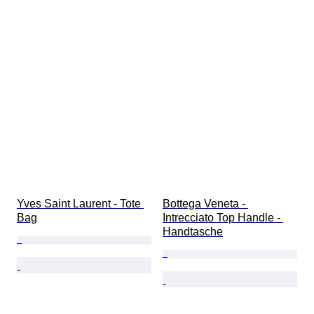
Yves Saint Laurent - Tote 
Bottega Veneta - 
Bag
Intrecciato Top Handle - 
Handtasche