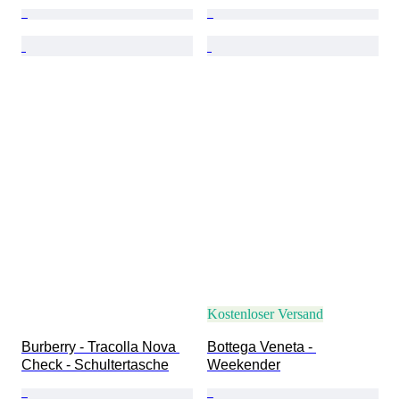
Kostenloser Versand
Burberry - Tracolla Nova 
Bottega Veneta - 
Check - Schultertasche
Weekender