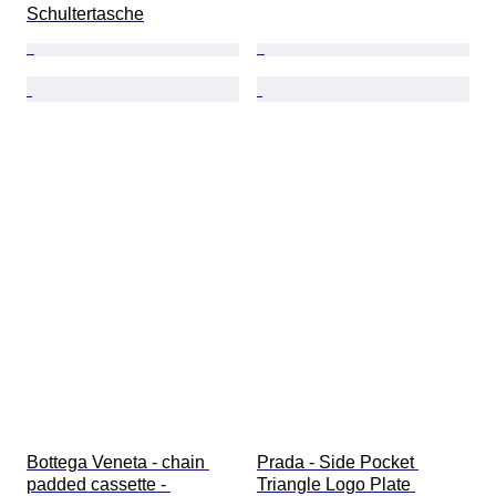
Schultertasche
Bottega Veneta - chain 
Prada - Side Pocket 
padded cassette - 
Triangle Logo Plate 