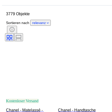
Abmessungen
Marke
Größe
Objekt
3779 Objekte
Herkunftsland
Material
Geschlecht
Zustand
Sortieren nach
relevanz
Zertifikat
Farbe
Accessoires enthalten
Muster
Epoche
Angegebene Größe
Modell
Schuhgröße
Kostenloser Versand
Chanel - Matelassé - 
Chanel - Handtasche