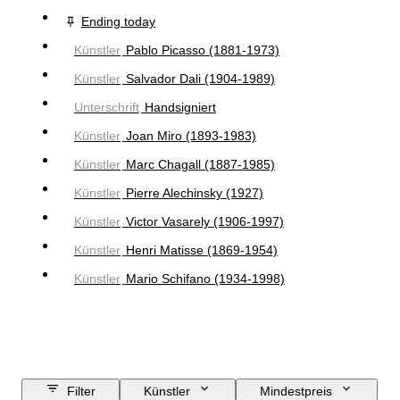
Ending today
Künstler
Pablo Picasso (1881-1973)
Künstler
Salvador Dali (1904-1989)
Unterschrift
Handsigniert
Künstler
Joan Miro (1893-1983)
Künstler
Marc Chagall (1887-1985)
Künstler
Pierre Alechinsky (1927)
Künstler
Victor Vasarely (1906-1997)
Künstler
Henri Matisse (1869-1954)
Künstler
Mario Schifano (1934-1998)
Filter
Künstler
Mindestpreis