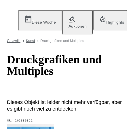
Diese Woche
Highlights
Auktionen
Catawiki
Kunst
Druckgrafiken und Multiples
Druckgrafiken und
Multiples
Dieses Objekt ist leider nicht mehr verfügbar, aber
es gibt noch viel zu entdecken
NR.
102680821