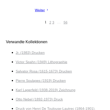
Weiter
1
2
3
…
56
Verwandte Kollektionen
Jr. (1983) Drucken
Victor Spahn (1949) Lithographie
Salvator Rosa (1615-1673) Drucken
Pierre Soulages (1919) Drucken
Karl Lagerfeld (1938-2019) Zeichnung
Otto Nebel (1892-1973) Druck
Druck von Henri De Toulouse-Lautrec (1864-1901).