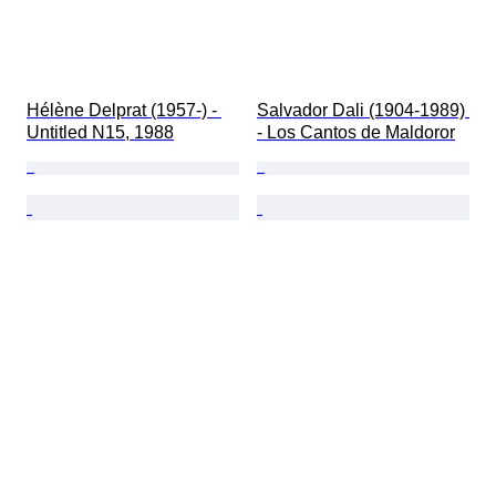
Hélène Delprat (1957-) - 
Salvador Dali (1904-1989) 
Untitled N15, 1988
- Los Cantos de Maldoror