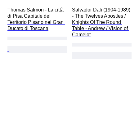
Thomas Salmon - La città 
Salvador Dali (1904-1989) 
di Pisa Capitale del 
- The Twelves Apostles / 
Territorio Pisano nel Gran 
Knights Of The Round 
Ducato di Toscana
Table - Andrew / Vision of 
Camelot