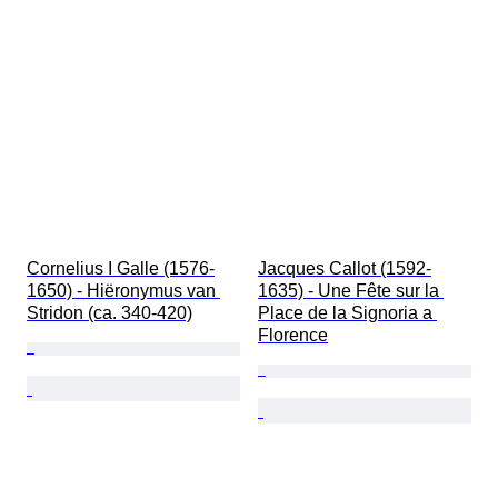
Cornelius I Galle (1576-
Jacques Callot (1592-
1650) - Hiëronymus van 
1635) - Une Fête sur la 
Stridon (ca. 340-420)
Place de la Signoria a 
Florence