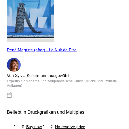
René Magritte (after) - La Nuit de Pise
Von Sylvia Kellermann ausgewählt
Expertin für Moderne und zeitgenössische Kunst (Drucke und limitierte
Auflagen)
Beliebt in Druckgrafiken und Multiples
Buy now
No reserve price