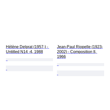
Hélène Delprat (1957-) - 
Jean-Paul Riopelle (1923-
Untitled N14 -4, 1988
2002) - Composition II, 
1966