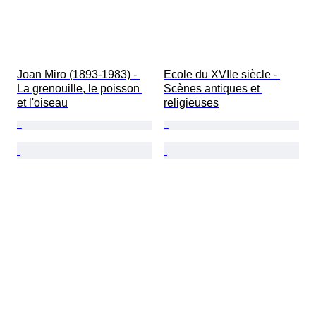
Joan Miro (1893-1983) - 
Ecole du XVIIe siècle - 
La grenouille, le poisson 
Scènes antiques et 
et l'oiseau
religieuses