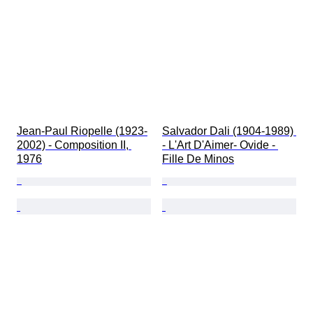
Jean-Paul Riopelle (1923-
Salvador Dali (1904-1989) 
2002) - Composition II, 
- L'Art D'Aimer- Ovide - 
1976
Fille De Minos