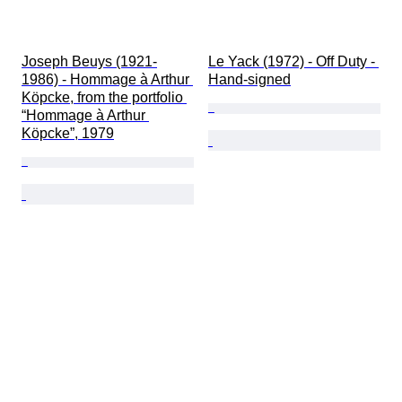
Joseph Beuys (1921-
Le Yack (1972) - Off Duty - 
1986) - Hommage à Arthur 
Hand-signed
Köpcke, from the portfolio 
“Hommage à Arthur 
Köpcke”, 1979