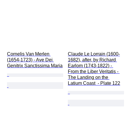
Cornelis Van Merlen 
Claude Le Lorrain (1600-
(1654-1723) - Ave Dei 
1682), after, by Richard 
Genitrix Sanctissima Maria
Earlom (1743-1822) - 
From the Liber Veritatis - 
The Landing on the 
Latium Coast  - Plate 122