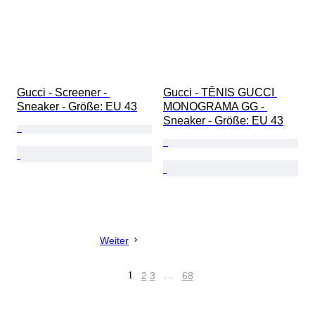
Gucci - Screener - 
Gucci - TÊNIS GUCCI 
Sneaker - Größe: EU 43
MONOGRAMA GG - 
Sneaker - Größe: EU 43
Weiter
1
2
3
…
68