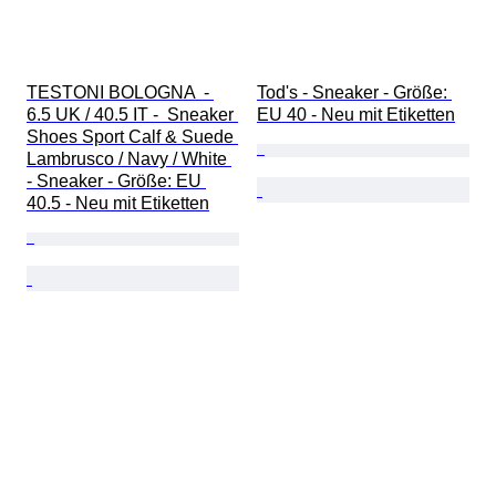
TESTONI BOLOGNA  - 
Tod's - Sneaker - Größe: 
6.5 UK / 40.5 IT -  Sneaker 
EU 40 - Neu mit Etiketten
Shoes Sport Calf & Suede 
Lambrusco / Navy / White 
- Sneaker - Größe: EU 
40.5 - Neu mit Etiketten