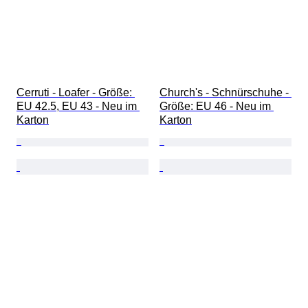
Cerruti - Loafer - Größe: 
Church's - Schnürschuhe - 
EU 42.5, EU 43 - Neu im 
Größe: EU 46 - Neu im 
Karton
Karton