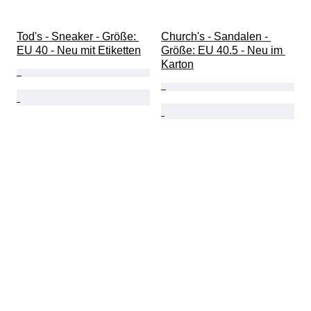
Tod's - Sneaker - Größe: 
Church's - Sandalen - 
EU 40 - Neu mit Etiketten
Größe: EU 40.5 - Neu im 
Karton