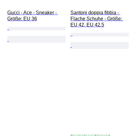
Gucci - Ace - Sneaker - 
Santoni doppia fibbia - 
Größe: EU 36
Flache Schuhe - Größe: 
EU 42, EU 42.5