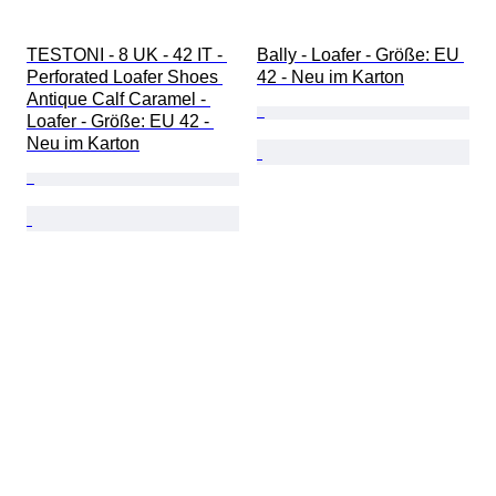
TESTONI - 8 UK - 42 IT - 
Bally - Loafer - Größe: EU 
Perforated Loafer Shoes 
42 - Neu im Karton
Antique Calf Caramel - 
Loafer - Größe: EU 42 - 
Neu im Karton