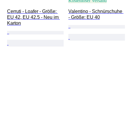
Kostenloser Versand
Cerruti - Loafer - Größe: 
Valentino - Schnürschuhe 
EU 42, EU 42.5 - Neu im 
- Größe: EU 40
Karton