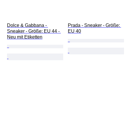
Dolce & Gabbana - 
Prada - Sneaker - Größe: 
Sneaker - Größe: EU 44 - 
EU 40
Neu mit Etiketten