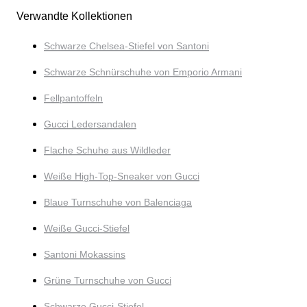
Verwandte Kollektionen
Schwarze Chelsea-Stiefel von Santoni
Schwarze Schnürschuhe von Emporio Armani
Fellpantoffeln
Gucci Ledersandalen
Flache Schuhe aus Wildleder
Weiße High-Top-Sneaker von Gucci
Blaue Turnschuhe von Balenciaga
Weiße Gucci-Stiefel
Santoni Mokassins
Grüne Turnschuhe von Gucci
Schwarze Gucci-Stiefel