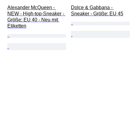
Alexander McQueen - 
Dolce & Gabbana - 
NEW - High-top-Sneaker - 
Sneaker - Größe: EU 45
Größe: EU 40 - Neu mit 
Etiketten