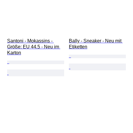
Santoni - Mokassins - 
Bally - Sneaker - Neu mit 
Größe: EU 44.5 - Neu im 
Etiketten
Karton