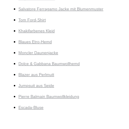
Salvatore Ferragamo Jacke mit Blumenmuster
Tom Ford-Shirt
Khakifarbenes Kleid
Blaues Etro-Hemd
Moncler Daunenjacke
Dolce & Gabbana Baumwollhemd
Blazer aus Perlmutt
Jumpsuit aus Seide
Pierre Balmain Baumwollkleidung
Escada-Bluse