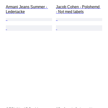
Armani Jeans Summer - 
Jacob Cohen - Polohemd 
Lederjacke
- Nyt med labels