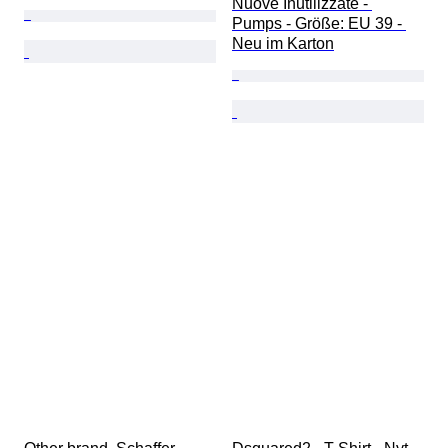
Nuove Inutilizzate - 
Pumps - Größe: EU 39 - 
Neu im Karton