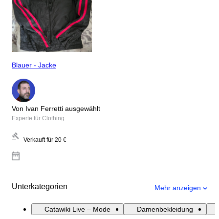
Blauer - Jacke
Von Ivan Ferretti ausgewählt
Experte für Clothing
Verkauft für
20 €
Unterkategorien
Mehr anzeigen
Catawiki Live – Mode
Damenbekleidung