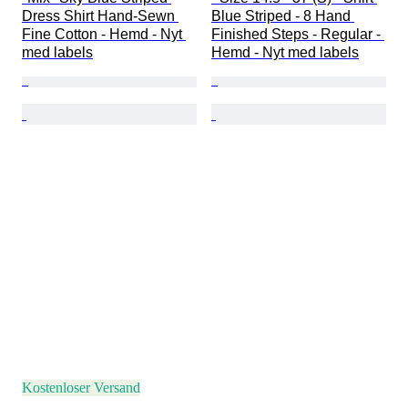
Dress Shirt Hand-Sewn 
Blue Striped - 8 Hand 
Fine Cotton - Hemd - Nyt 
Finished Steps - Regular - 
med labels
Hemd - Nyt med labels
Kostenloser Versand