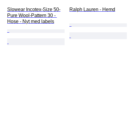
Slowear Incotex-Size 50-
Ralph Lauren - Hemd
Pure Wool-Pattern 30 - 
Hose - Nyt med labels