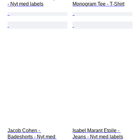
- Nyt med labels
Monogram Tee - T-Shirt
Jacob Cohen - 
Isabel Marant Etoile - 
Badeshorts - Nyt med 
Jeans - Nyt med labels