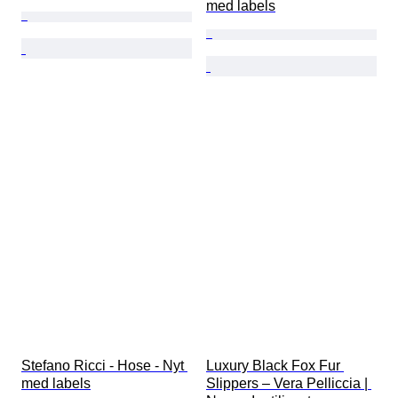
med labels
Stefano Ricci - Hose - Nyt 
Luxury Black Fox Fur 
med labels
Slippers – Vera Pelliccia | 