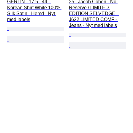
GERLIN - 17.5 - 44 - 
35 - Jacob Cohen - No 
Korean Shirt White 100% 
Reserve / LIMITED 
Silk Satin - Hemd - Nyt 
EDITION SELVEDGE - 
med labels
J622 LIMITED COMF - 
Jeans - Nyt med labels