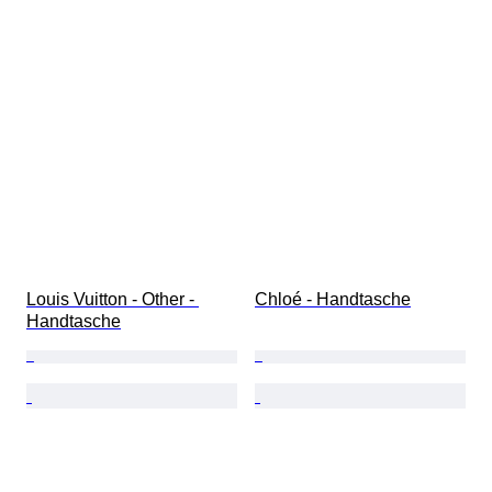
Louis Vuitton - Other - 
Chloé - Handtasche
Handtasche