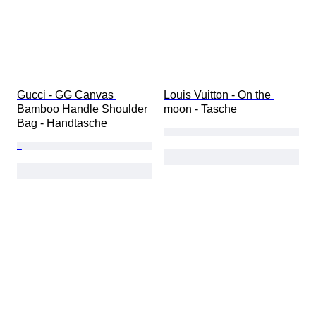
Gucci - GG Canvas 
Louis Vuitton - On the 
Bamboo Handle Shoulder 
moon - Tasche
Bag - Handtasche