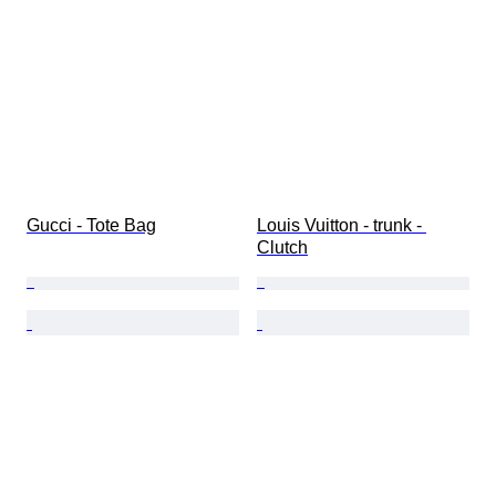
Gucci - Tote Bag
Louis Vuitton - trunk - 
Clutch