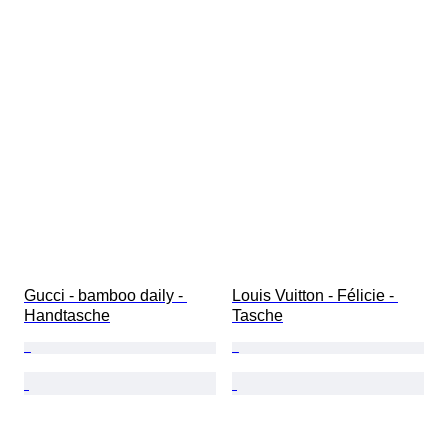
Gucci - bamboo daily - 
Louis Vuitton - Félicie - 
Handtasche
Tasche