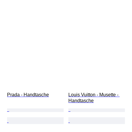
Prada - Handtasche
Louis Vuitton - Musette - 
Handtasche