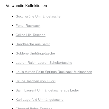
Verwandte Kollektionen
Gucci grüne Umhängetasche
Fendi-Rucksack
Céline Lila Taschen
Handtasche aus Samt
Goldene Umhängetasche
Lauren Ralph Lauren Schultertasche
Louis Vuitton Palm Springs Rucksack-Minitaschen
Grüne Taschen von Gucci
Saint Laurent Umhängetasche aus Leder
Karl Lagerfeld Umhängetasche
Chopard Beige Taschen