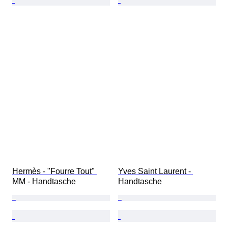
Hermès - "Fourre Tout" 
Yves Saint Laurent - 
MM - Handtasche
Handtasche