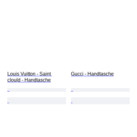
Louis Vuitton - Saint 
Gucci - Handtasche
clould - Handtasche