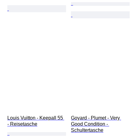
Louis Vuitton - Keepall 55 
Goyard - Plumet - Very 
- Reisetasche
Good Condition - 
Schultertasche