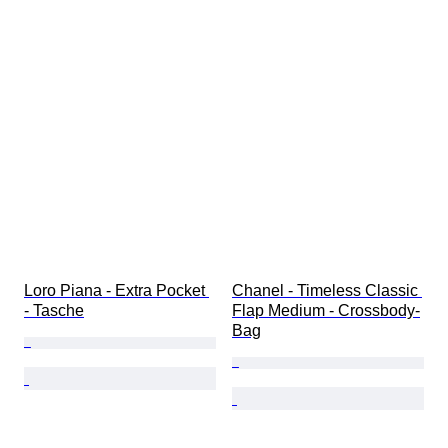
Loro Piana - Extra Pocket 
Chanel - Timeless Classic 
- Tasche
Flap Medium - Crossbody-
Bag