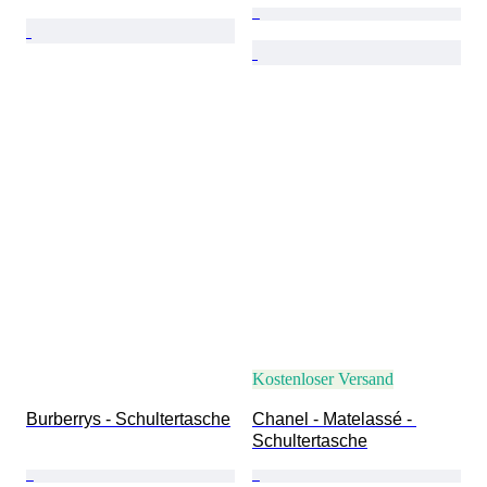
Kostenloser Versand
Burberrys - Schultertasche
Chanel - Matelassé - 
Schultertasche