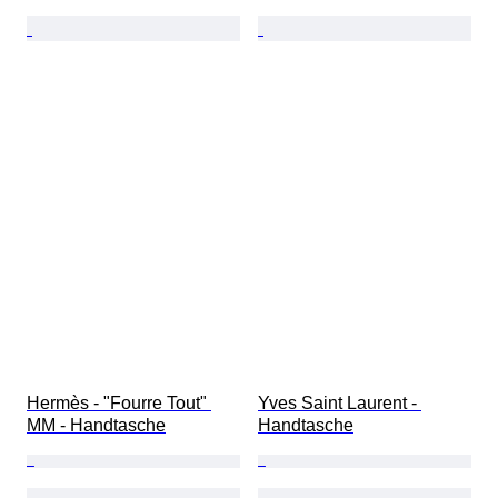
Hermès - "Fourre Tout" 
Yves Saint Laurent - 
MM - Handtasche
Handtasche