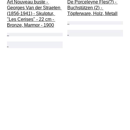
Art Nouveau buste - 
De Porceleyne Fles(?) - 
Georges Van der Straeten 
Buchstützen (2) - 
(1856-1941) - Skulptur, 
Töpferware, Holz, Metall
"Les Cerises" - 22 cm - 
Bronze, Marmor - 1900