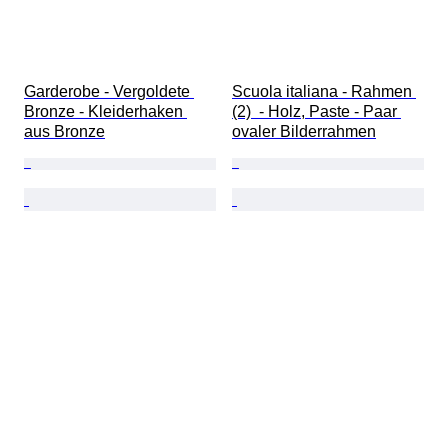
Garderobe - Vergoldete 
Scuola italiana - Rahmen 
Bronze - Kleiderhaken 
(2)  - Holz, Paste - Paar 
aus Bronze
ovaler Bilderrahmen