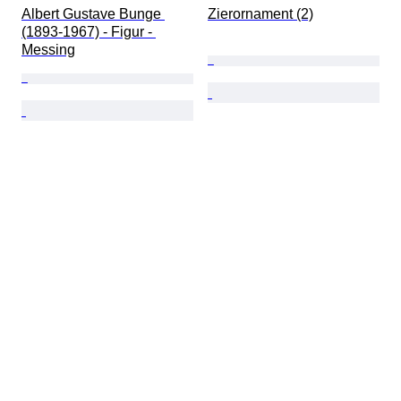
Albert Gustave Bunge 
Zierornament (2)
(1893-1967) - Figur - 
Messing