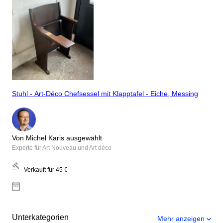
Stuhl - Art-Déco Chefsessel mit Klapptafel - Eiche, Messing
Von Michel Karis ausgewählt
Experte für Art Nouveau und Art déco
Verkauft für
45 €
Unterkategorien
Mehr anzeigen