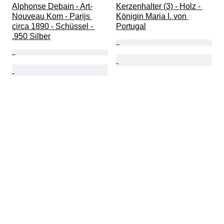
Alphonse Debain - Art-
Kerzenhalter (3) - Holz - 
Nouveau Kom - Parijs 
Königin Maria I. von 
circa 1890 - Schüssel - 
Portugal
.950 Silber