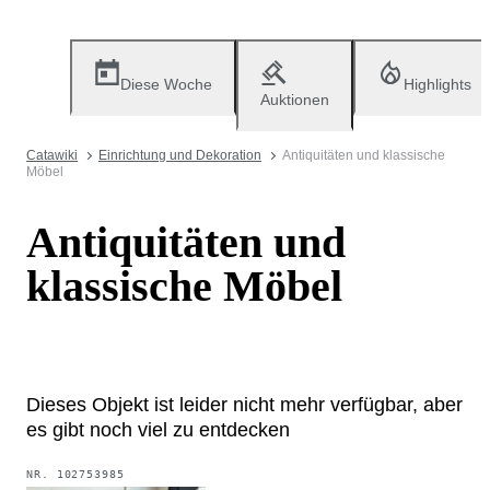
Diese Woche
Highlights
Auktionen
Catawiki
Einrichtung und Dekoration
Antiquitäten und klassische
Möbel
Antiquitäten und
klassische Möbel
Dieses Objekt ist leider nicht mehr verfügbar, aber
es gibt noch viel zu entdecken
NR.
102753985