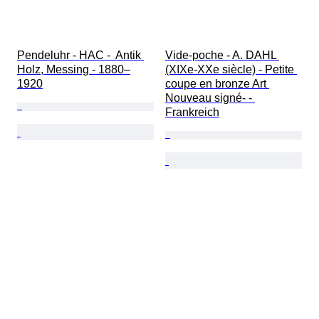
Pendeluhr - HAC -  Antik 
Vide-poche - A. DAHL 
Holz, Messing - 1880–
(XIXe-XXe siècle) - Petite 
1920
coupe en bronze Art 
Nouveau signé- - 
Frankreich