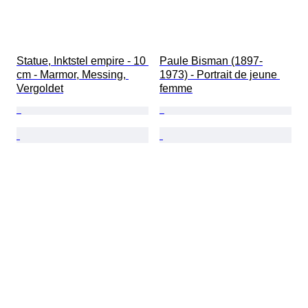
Statue, Inktstel empire - 10 
Paule Bisman (1897-
cm - Marmor, Messing, 
1973) - Portrait de jeune 
Vergoldet
femme