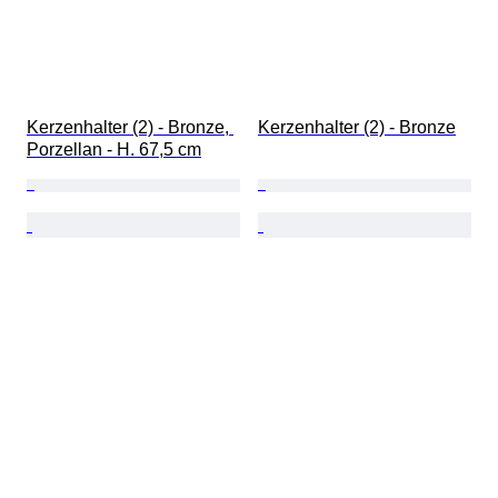
Kerzenhalter (2) - Bronze, 
Kerzenhalter (2) - Bronze
Porzellan - H. 67,5 cm