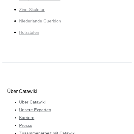
Zinn-Skulptur
Niederlande Gueridon
Holzstufen
Über Catawiki
Über Catawiki
Unsere Experten
Karriere
Presse
Zusammenarbeit mit Catawiki