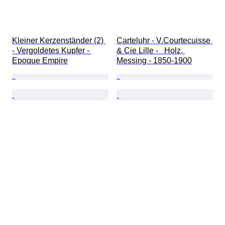
Kleiner Kerzenständer (2) 
Carteluhr - V.Courtecuisse 
- Vergoldetes Kupfer - 
& Cie Lille -   Holz, 
Epoque Empire
Messing - 1850-1900