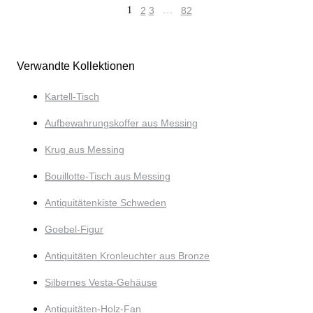
1
2
3
…
82
Verwandte Kollektionen
Kartell-Tisch
Aufbewahrungskoffer aus Messing
Krug aus Messing
Bouillotte-Tisch aus Messing
Antiquitätenkiste Schweden
Goebel-Figur
Antiquitäten Kronleuchter aus Bronze
Silbernes Vesta-Gehäuse
Antiquitäten-Holz-Fan