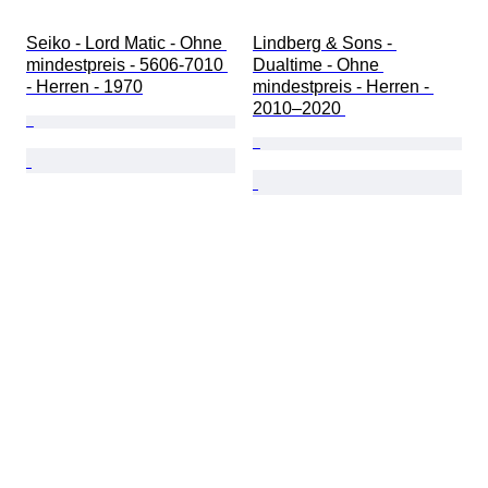
Seiko - Lord Matic - Ohne 
Lindberg & Sons - 
mindestpreis - 5606-7010 
Dualtime - Ohne 
- Herren - 1970
mindestpreis - Herren - 
2010–2020 