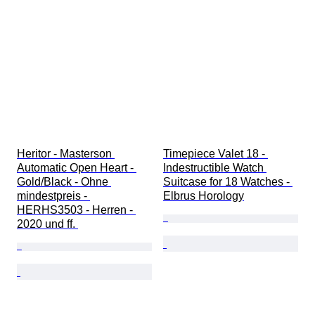
Heritor - Masterson 
Timepiece Valet 18 - 
Automatic Open Heart - 
Indestructible Watch 
Gold/Black - Ohne 
Suitcase for 18 Watches - 
mindestpreis - 
Elbrus Horology
HERHS3503 - Herren - 
2020 und ff. 