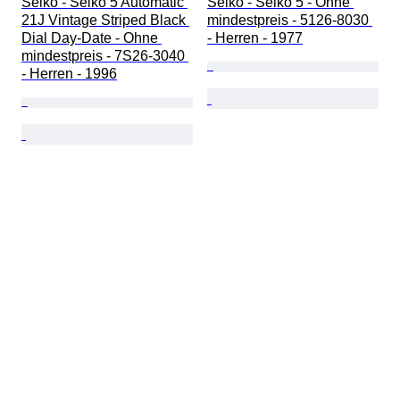
Seiko - Seiko 5 Automatic 
Seiko - Seiko 5 - Ohne 
21J Vintage Striped Black 
mindestpreis - 5126-8030 
Dial Day-Date - Ohne 
- Herren - 1977
mindestpreis - 7S26-3040 
- Herren - 1996