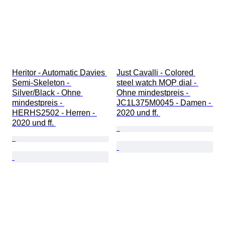
Heritor - Automatic Davies 
Just Cavalli - Colored 
Semi-Skeleton - 
steel watch MOP dial - 
Silver/Black - Ohne 
Ohne mindestpreis - 
mindestpreis - 
JC1L375M0045 - Damen - 
HERHS2502 - Herren - 
2020 und ff. 
2020 und ff. 