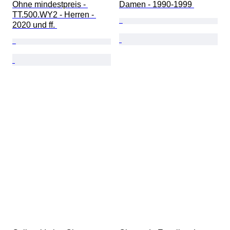
Ohne mindestpreis - 
Damen - 1990-1999 
TT.500.WY2 - Herren - 
2020 und ff. 