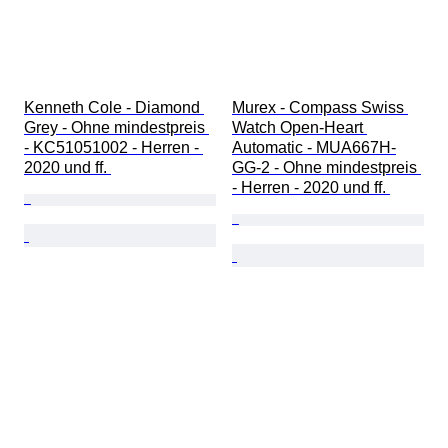
Kenneth Cole - Diamond 
Murex - Compass Swiss 
Grey - Ohne mindestpreis 
Watch Open-Heart 
- KC51051002 - Herren - 
Automatic - MUA667H-
2020 und ff. 
GG-2 - Ohne mindestpreis 
- Herren - 2020 und ff. 