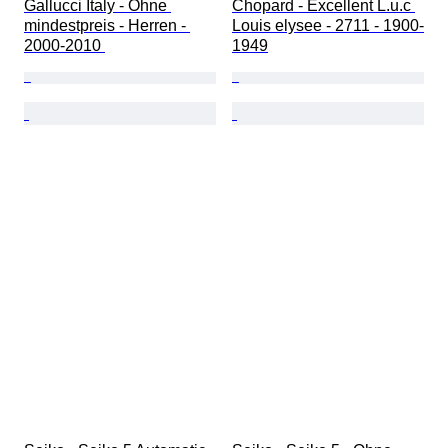
Gallucci Italy - Ohne 
Chopard - Excellent L.u.c 
mindestpreis - Herren - 
Louis elysee - 2711 - 1900-
2000-2010 
1949