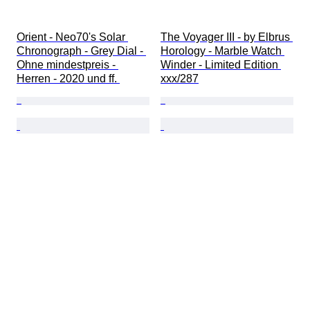
Orient - Neo70's Solar 
The Voyager III - by Elbrus 
Chronograph - Grey Dial - 
Horology - Marble Watch 
Ohne mindestpreis - 
Winder - Limited Edition 
Herren - 2020 und ff. 
xxx/287