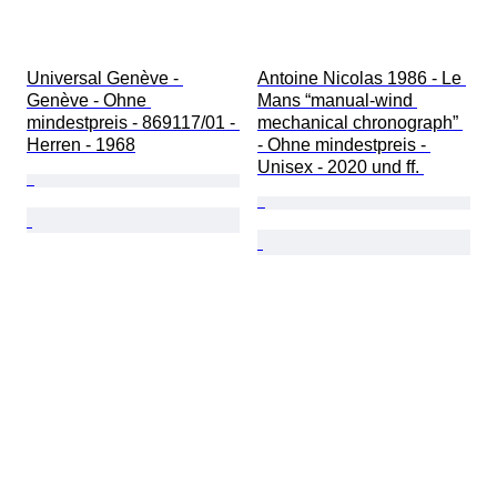
Universal Genève - 
Antoine Nicolas 1986 - Le 
Genève - Ohne 
Mans “manual-wind 
mindestpreis - 869117/01 - 
mechanical chronograph” 
Herren - 1968
- Ohne mindestpreis - 
Unisex - 2020 und ff. 