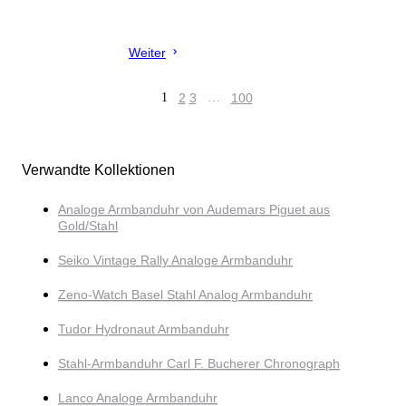
Weiter
1
2
3
…
100
Verwandte Kollektionen
Analoge Armbanduhr von Audemars Piguet aus
Gold/Stahl
Seiko Vintage Rally Analoge Armbanduhr
Zeno-Watch Basel Stahl Analog Armbanduhr
Tudor Hydronaut Armbanduhr
Stahl-Armbanduhr Carl F. Bucherer Chronograph
Lanco Analoge Armbanduhr