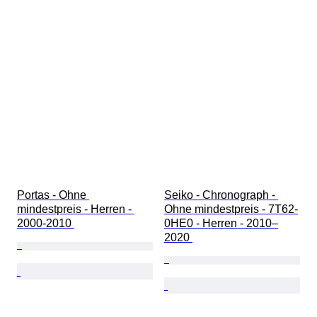
Portas - Ohne 
Seiko - Chronograph - 
mindestpreis - Herren - 
Ohne mindestpreis - 7T62-
2000-2010 
0HE0 - Herren - 2010–
2020 