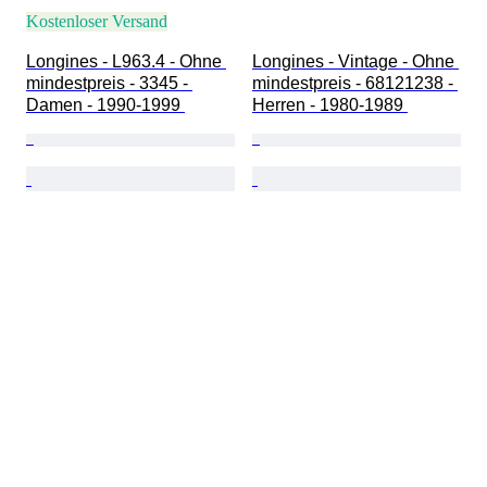
Kostenloser Versand
Longines - L963.4 - Ohne 
Longines - Vintage - Ohne 
mindestpreis - 3345 - 
mindestpreis - 68121238 - 
Damen - 1990-1999 
Herren - 1980-1989 