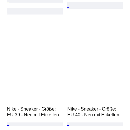
Nike - Sneaker - Größe: 
Nike - Sneaker - Größe: 
EU 39 - Neu mit Etiketten
EU 40 - Neu mit Etiketten