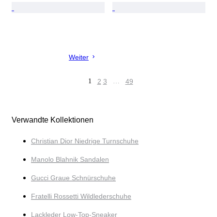
Weiter
1
2
3
…
49
Verwandte Kollektionen
Christian Dior Niedrige Turnschuhe
Manolo Blahnik Sandalen
Gucci Graue Schnürschuhe
Fratelli Rossetti Wildlederschuhe
Lackleder Low-Top-Sneaker