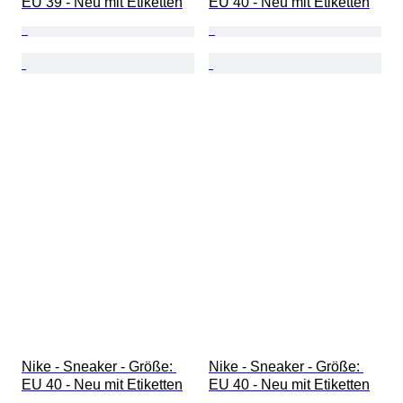
EU 39 - Neu mit Etiketten
EU 40 - Neu mit Etiketten
Nike - Sneaker - Größe: 
Nike - Sneaker - Größe: 
EU 40 - Neu mit Etiketten
EU 40 - Neu mit Etiketten