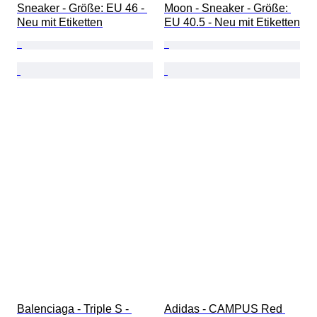
Sneaker - Größe: EU 46 - 
Moon - Sneaker - Größe: 
Neu mit Etiketten
EU 40.5 - Neu mit Etiketten
Balenciaga - Triple S - 
Adidas - CAMPUS Red 