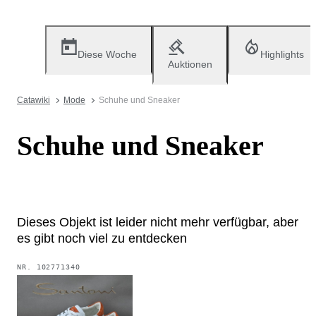
Diese Woche
Highlights
Auktionen
Catawiki
Mode
Schuhe und Sneaker
Schuhe und Sneaker
Dieses Objekt ist leider nicht mehr verfügbar, aber
es gibt noch viel zu entdecken
NR.
102771340