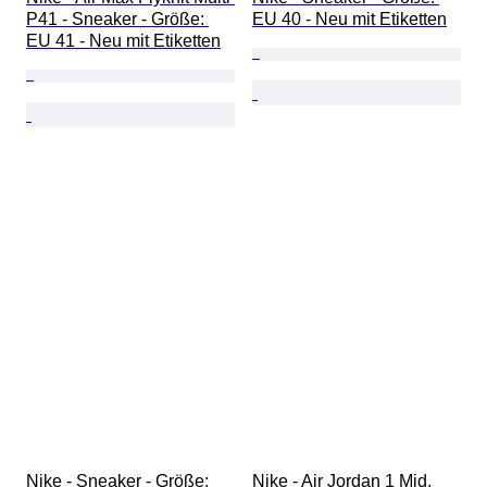
P41 - Sneaker - Größe: 
EU 40 - Neu mit Etiketten
EU 41 - Neu mit Etiketten
Nike - Sneaker - Größe: 
Nike - Air Jordan 1 Mid, 