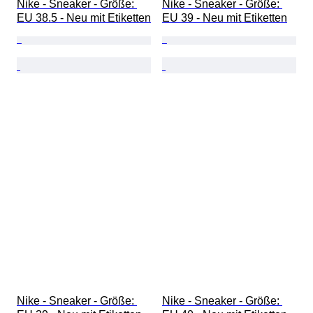
Nike - Sneaker - Größe: 
Nike - Sneaker - Größe: 
EU 38.5 - Neu mit Etiketten
EU 39 - Neu mit Etiketten
Nike - Sneaker - Größe: 
Nike - Sneaker - Größe: 