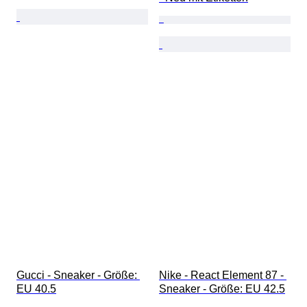
Gucci - Sneaker - Größe: 
Nike - React Element 87 - 
EU 40.5
Sneaker - Größe: EU 42.5