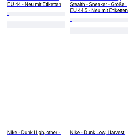
EU 44 - Neu mit Etiketten
Stealth - Sneaker - Größe: 
EU 44.5 - Neu mit Etiketten
Nike - Dunk High, other - 
Nike - Dunk Low, Harvest 