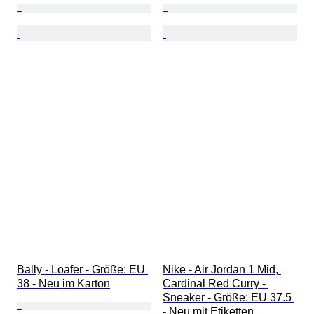
Bally - Loafer - Größe: EU 
Nike - Air Jordan 1 Mid, 
38 - Neu im Karton
Cardinal Red Curry - 
Sneaker - Größe: EU 37.5 
- Neu mit Etiketten