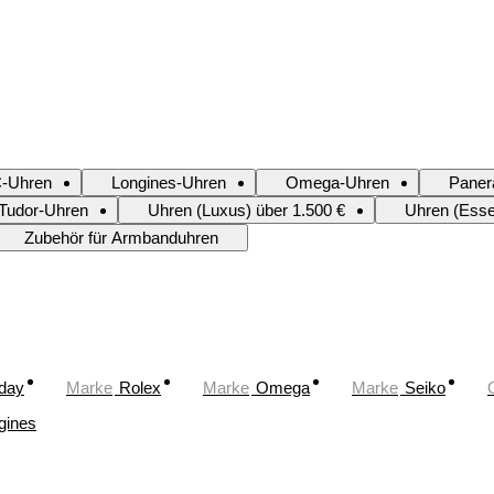
-Uhren
Longines-Uhren
Omega-Uhren
Paner
Tudor-Uhren
Uhren (Luxus) über 1.500 €
Uhren (Essen
Zubehör für Armbanduhren
oday
Marke
Rolex
Marke
Omega
Marke
Seiko
gines