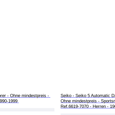
orer - Ohne mindestpreis - 
Seiko - Seiko 5 Automatic D
1990-1999 
Ohne mindestpreis - Sports
Ref.6619-7070 - Herren - 1