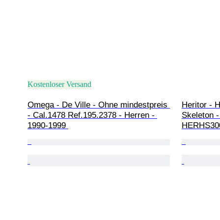
Kostenloser Versand
Omega - De Ville - Ohne mindestpreis 
Heritor - 
- Cal.1478 Ref.195.2378 - Herren - 
Skeleton -
1990-1999 
HERHS3003