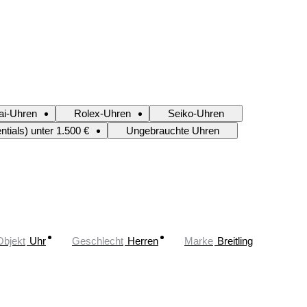
ai-Uhren
Rolex-Uhren
Seiko-Uhren
tials) unter 1.500 €
Ungebrauchte Uhren
Objekt
Uhr
Geschlecht
Herren
Marke
Breitling