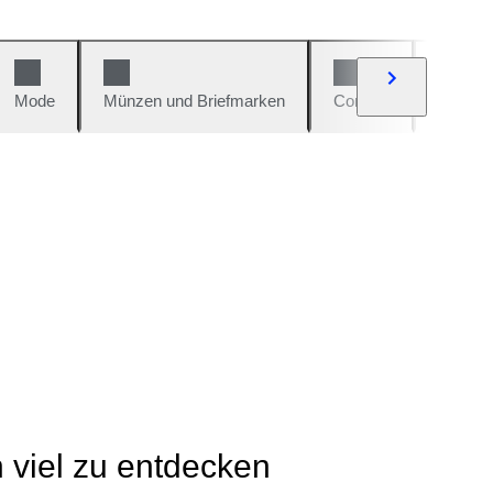
Mode
Münzen und Briefmarken
Comics
Autos u
h viel zu entdecken