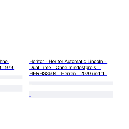
hne 
Heritor - Heritor Automatic Lincoln - 
0-1979 
Dual Time - Ohne mindestpreis - 
HERHS3604 - Herren - 2020 und ff. 