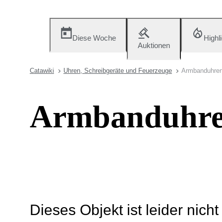
Diese Woche
Highl
Auktionen
Catawiki
Uhren, Schreibgeräte und Feuerzeuge
Armbanduhre
Armbanduhr
Dieses Objekt ist leider nich