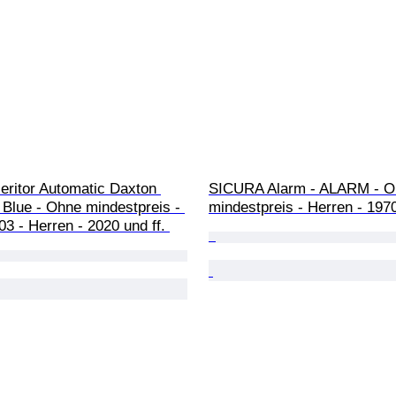
Heritor Automatic Daxton 
SICURA Alarm - ALARM - O
 Blue - Ohne mindestpreis - 
mindestpreis - Herren - 197
 - Herren - 2020 und ff. 