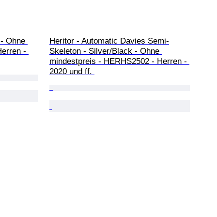
- Ohne 
Heritor - Automatic Davies Semi-
erren - 
Skeleton - Silver/Black - Ohne 
mindestpreis - HERHS2502 - Herren - 
2020 und ff. 