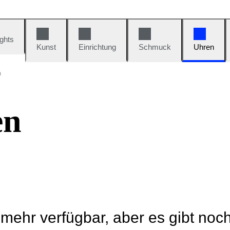
ights
Kunst
Einrichtung
Schmuck
Uhren
n
en
t mehr verfügbar, aber es gibt noc