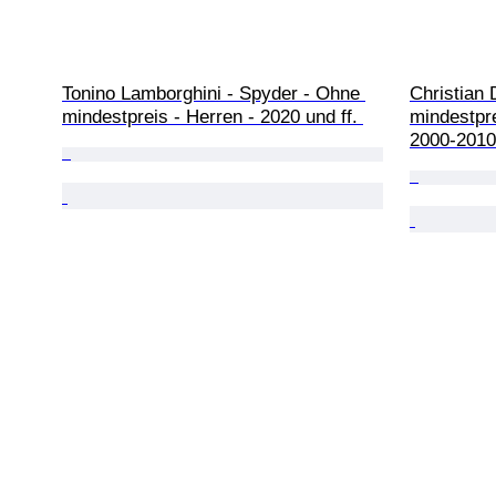
Tonino Lamborghini - Spyder - Ohne 
Christian 
mindestpreis - Herren - 2020 und ff. 
mindestpr
2000-2010