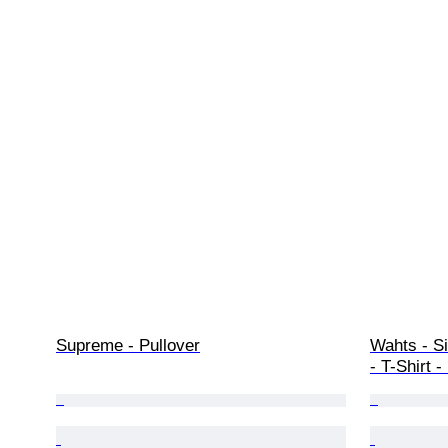
Supreme - Pullover
Wahts - Si
- T-Shirt 