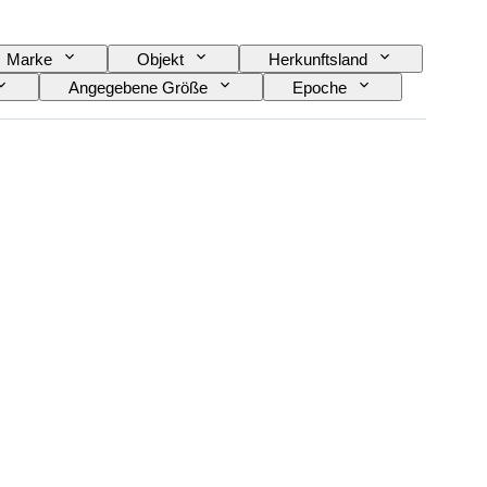
Marke
Objekt
Herkunftsland
Angegebene Größe
Epoche