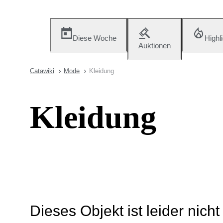
Diese Woche
Highl
Auktionen
Catawiki
Mode
Kleidung
Kleidung
Dieses Objekt ist leider nich