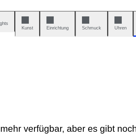
ights
Kunst
Einrichtung
Schmuck
Uhren
t mehr verfügbar, aber es gibt noc