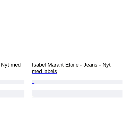
 Nyt med 
Isabel Marant Etoile - Jeans - Nyt 
med labels