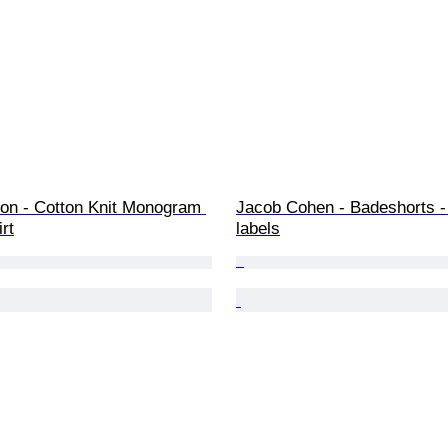
ton - Cotton Knit Monogram 
Jacob Cohen - Badeshorts -
rt
labels