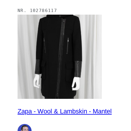
NR.
102786117
Zapa - Wool & Lambskin - Mantel