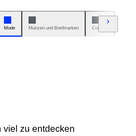
Mode
Münzen und Briefmarken
Comics
Autos u
h viel zu entdecken