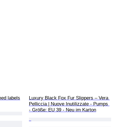
med labels
Luxury Black Fox Fur Slippers – Vera 
Pelliccia | Nuove Inutilizzate - Pumps 
- Größe: EU 39 - Neu im Karton