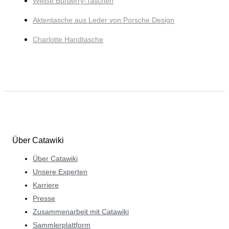
Weiße Burberry-Taschen
Aktentasche aus Leder von Porsche Design
Charlotte Handtasche
Über Catawiki
Über Catawiki
Unsere Experten
Karriere
Presse
Zusammenarbeit mit Catawiki
Sammlerplattform