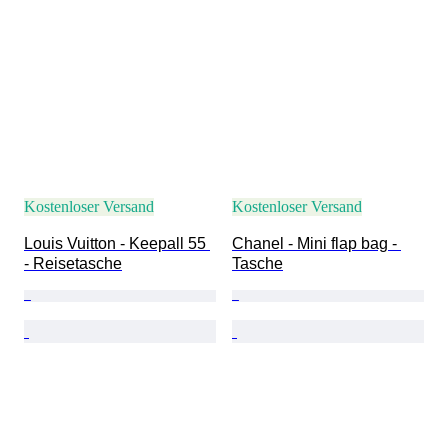
Kostenloser Versand
Kostenloser Versand
Louis Vuitton - Keepall 55 
Chanel - Mini flap bag - 
- Reisetasche
Tasche