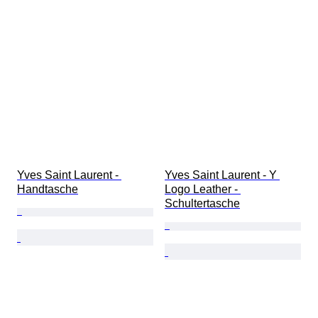
Yves Saint Laurent - 
Yves Saint Laurent - Y 
Handtasche
Logo Leather - 
Schultertasche