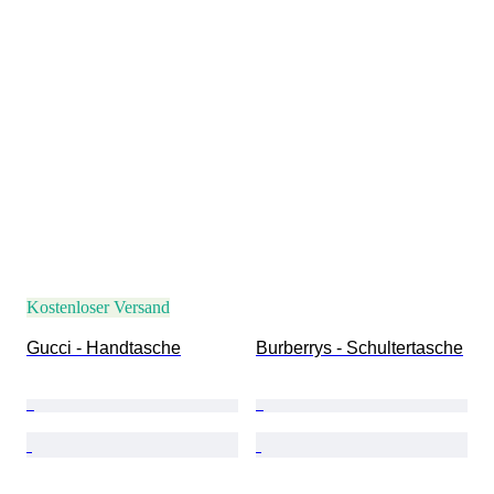
Kostenloser Versand
Gucci - Handtasche
Burberrys - Schultertasche