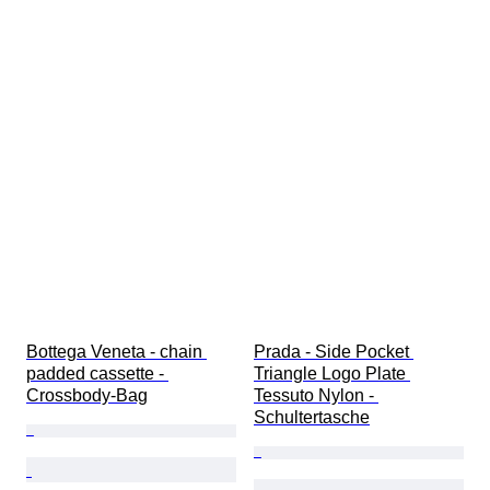
Bottega Veneta - chain 
Prada - Side Pocket 
padded cassette - 
Triangle Logo Plate 
Crossbody-Bag
Tessuto Nylon - 
Schultertasche