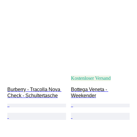
Kostenloser Versand
Burberry - Tracolla Nova 
Bottega Veneta - 
Check - Schultertasche
Weekender