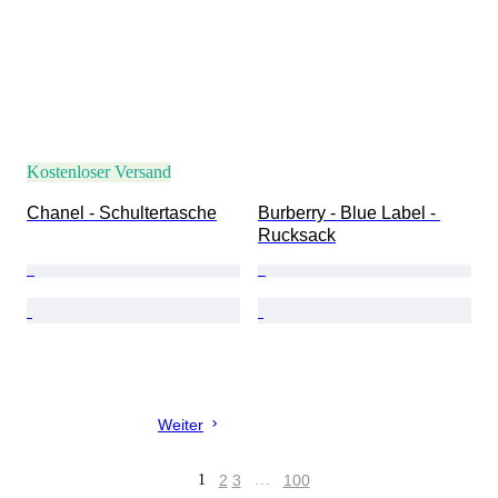
Kostenloser Versand
Chanel - Schultertasche
Burberry - Blue Label - 
Rucksack
Weiter
1
2
3
…
100