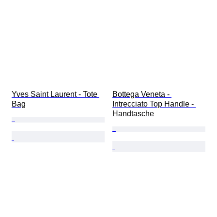
Yves Saint Laurent - Tote 
Bottega Veneta - 
Bag
Intrecciato Top Handle - 
Handtasche