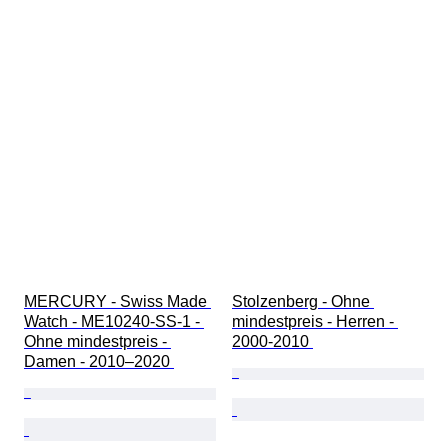
MERCURY - Swiss Made 
Stolzenberg - Ohne 
Watch - ME10240-SS-1 - 
mindestpreis - Herren - 
Ohne mindestpreis - 
2000-2010 
Damen - 2010–2020 