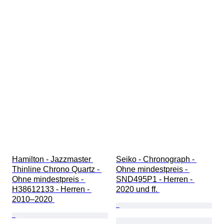
Hamilton - Jazzmaster 
Seiko - Chronograph - 
Thinline Chrono Quartz - 
Ohne mindestpreis - 
Ohne mindestpreis - 
SND495P1 - Herren - 
H38612133 - Herren - 
2020 und ff. 
2010–2020 