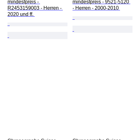
mindestpreis - 
mindestpreis - 9521-5120 
R2453159003 - Herren - 
- Herren - 2000-2010 
2020 und ff. 