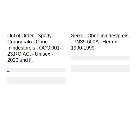
Out of Order - Sporty 
Seiko - Ohne mindestpreis 
Cronografo - Ohne 
- 7N35-600A - Herren - 
mindestpreis - OOO.001-
1990-1999 
23.RO.AC. - Unisex - 
2020 und ff. 