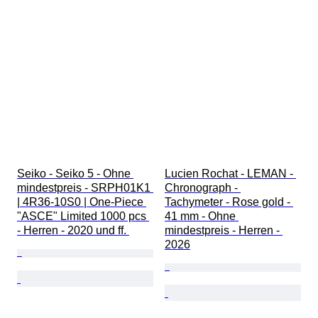
Seiko - Seiko 5 - Ohne 
Lucien Rochat - LEMAN - 
mindestpreis - SRPH01K1 
Chronograph - 
| 4R36-10S0 | One-Piece 
Tachymeter - Rose gold - 
"ASCE" Limited 1000 pcs 
41 mm - Ohne 
- Herren - 2020 und ff. 
mindestpreis - Herren - 
2026