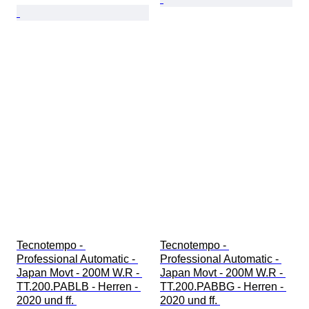
Tecnotempo - 
Tecnotempo - 
Professional Automatic - 
Professional Automatic - 
Japan Movt - 200M W.R - 
Japan Movt - 200M W.R - 
TT.200.PABLB - Herren - 
TT.200.PABBG - Herren - 
2020 und ff. 
2020 und ff. 