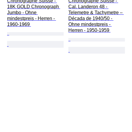
Chronographe Suisse - 
Chronographe Suisse - 
18K GOLD Chronograph 
Cal. Landeron 48 - 
Jumbo - Ohne 
Telemetre & Tachymetre – 
mindestpreis - Herren - 
Década de 1940/50 - 
1960-1969 
Ohne mindestpreis - 
Herren - 1950-1959 