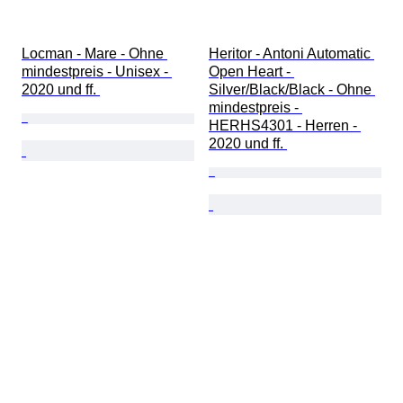
Locman - Mare - Ohne 
Heritor - Antoni Automatic 
mindestpreis - Unisex - 
Open Heart - 
2020 und ff. 
Silver/Black/Black - Ohne 
mindestpreis - 
HERHS4301 - Herren - 
2020 und ff. 