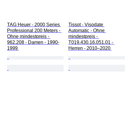
TAG Heuer - 2000 Series 
Tissot - Visodate 
Professional 200 Meters - 
Automatic - Ohne 
Ohne mindestpreis - 
mindestpreis - 
962.208 - Damen - 1990-
T019.430.16.051.01 - 
1999 
Herren - 2010–2020 