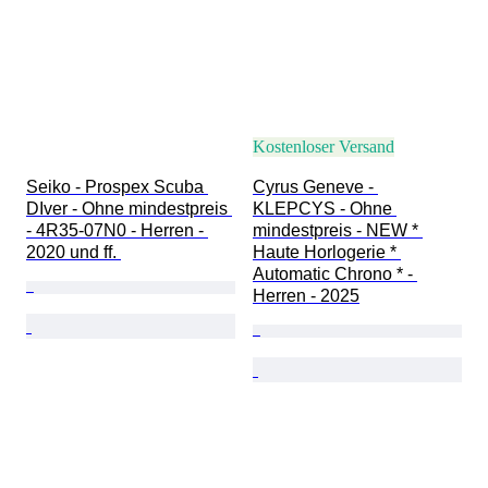
Kostenloser Versand
Seiko - Prospex Scuba 
Cyrus Geneve - 
DIver - Ohne mindestpreis 
KLEPCYS - Ohne 
- 4R35-07N0 - Herren - 
mindestpreis - NEW * 
2020 und ff. 
Haute Horlogerie * 
Automatic Chrono * - 
Herren - 2025