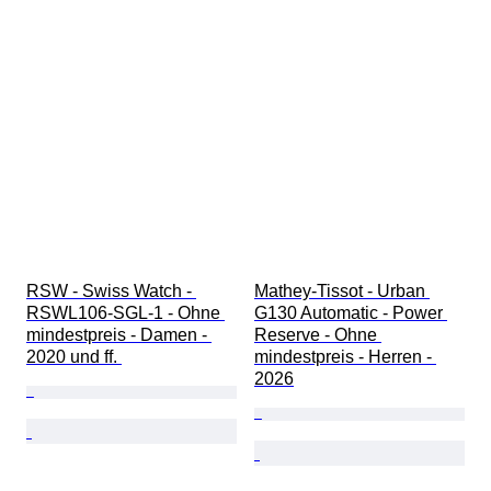
RSW - Swiss Watch - 
Mathey-Tissot - Urban 
RSWL106-SGL-1 - Ohne 
G130 Automatic - Power 
mindestpreis - Damen - 
Reserve - Ohne 
2020 und ff. 
mindestpreis - Herren - 
2026