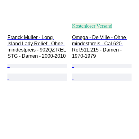
Kostenloser Versand
Franck Muller - Long 
Omega - De Ville - Ohne 
Island Lady Relief - Ohne 
mindestpreis - Cal.620 
mindestpreis - 902QZ REL 
Ref.511.215 - Damen - 
STG - Damen - 2000-2010 
1970-1979 