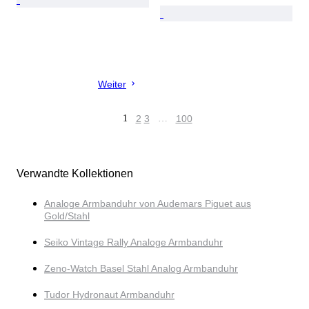
Weiter
1
2
3
…
100
Verwandte Kollektionen
Analoge Armbanduhr von Audemars Piguet aus
Gold/Stahl
Seiko Vintage Rally Analoge Armbanduhr
Zeno-Watch Basel Stahl Analog Armbanduhr
Tudor Hydronaut Armbanduhr