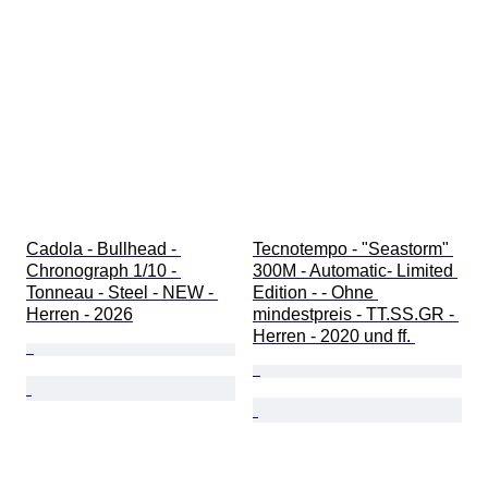
Cadola - Bullhead - 
Tecnotempo - "Seastorm" 
Chronograph 1/10 - 
300M - Automatic- Limited 
Tonneau - Steel - NEW - 
Edition - - Ohne 
Herren - 2026
mindestpreis - TT.SS.GR - 
Herren - 2020 und ff. 