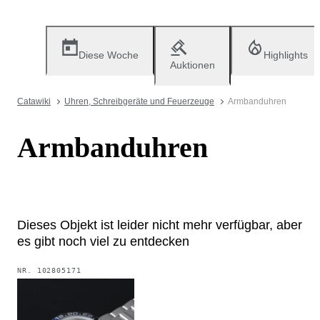
Diese Woche
Highlights
Auktionen
Catawiki
Uhren, Schreibgeräte und Feuerzeuge
Armbanduhren
Armbanduhren
Dieses Objekt ist leider nicht mehr verfügbar, aber
es gibt noch viel zu entdecken
NR.
102805171