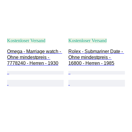
Kostenloser Versand
Kostenloser Versand
Omega - Marriage watch - 
Rolex - Submariner Date - 
Ohne mindestpreis - 
Ohne mindestpreis - 
7778240 - Herren - 1930
16800 - Herren - 1985