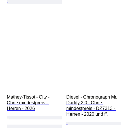
Mathey-Tissot - City - 
Diesel - Chronograph Mr. 
Ohne mindestpreis - 
Daddy 2.0 - Ohne 
Herren - 2026
mindestpreis - DZ7313 - 
Herren - 2020 und ff. 