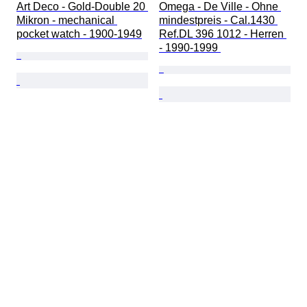
Art Deco - Gold-Double 20 
Omega - De Ville - Ohne 
Mikron - mechanical 
mindestpreis - Cal.1430 
pocket watch - 1900-1949
Ref.DL 396 1012 - Herren 
- 1990-1999 