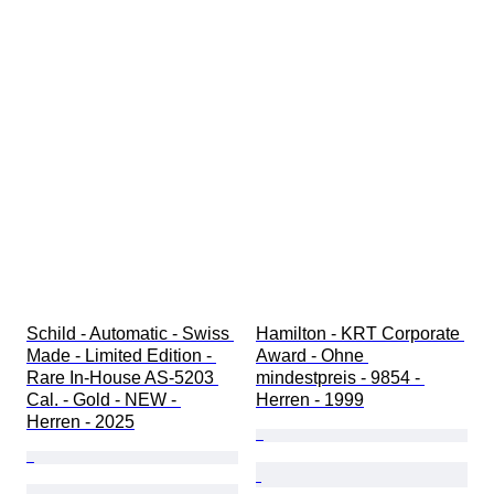
Schild - Automatic - Swiss 
Hamilton - KRT Corporate 
Made - Limited Edition - 
Award - Ohne 
Rare In-House AS-5203 
mindestpreis - 9854 - 
Cal. - Gold - NEW - 
Herren - 1999
Herren - 2025