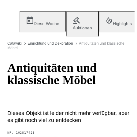
Diese Woche
Highlights
Auktionen
Catawiki
Einrichtung und Dekoration
Antiquitäten und klassische
Möbel
Antiquitäten und
klassische Möbel
Dieses Objekt ist leider nicht mehr verfügbar, aber
es gibt noch viel zu entdecken
NR.
102817423