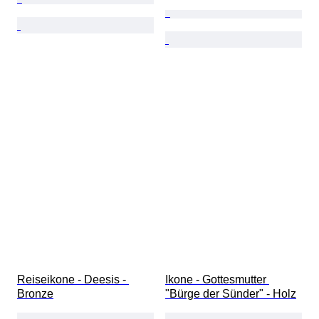
Reiseikone - Deesis - 
Ikone - Gottesmutter 
Bronze
"Bürge der Sünder" - Holz