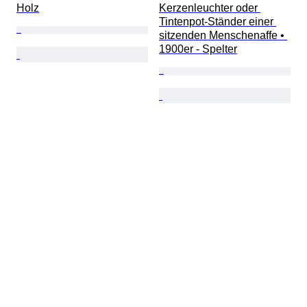
Holz
Kerzenleuchter oder 
Tintenpot-Ständer einer 
sitzenden Menschenaffe • 
1900er - Spelter