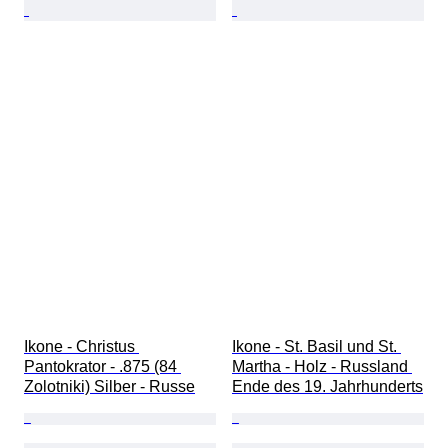
Ikone - Christus 
Ikone - St. Basil und St. 
Pantokrator - .875 (84 
Martha - Holz - Russland 
Zolotniki) Silber - Russe
Ende des 19. Jahrhunderts