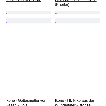
(Kneifer)
Ikone - Gottesmutter von 
Ikone - Hl. Nikolaus der 
Kasan - Holz
Wundertäter - Bronze, 