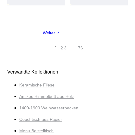
Weiter
1
2
3
…
76
Verwandte Kollektionen
Keramische Fliese
Antikes Himmelbett aus Holz
1400-1900 Weihwasserbecken
Couchtisch aus Papier
Menu Beistelltisch