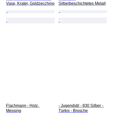
Vase, Krater, Goldzecchino
Silberbeschichtetes Metall
Flachmann - Holz, 
- Jugendstil - 830 Silber - 
Messing
Türkis - Brosche