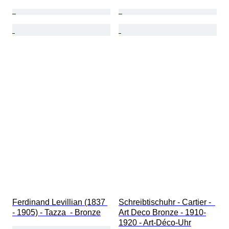
Ferdinand Levillian (1837 
Schreibtischuhr - Cartier -  
- 1905) - Tazza  - Bronze
Art Deco Bronze - 1910-
1920 - Art-Déco-Uhr