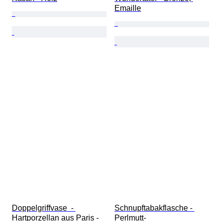
Emaille
Doppelgriffvase  - 
Schnupftabakflasche - 
Hartporzellan aus Paris - 
Perlmutt- 