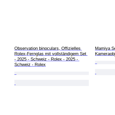
Observation binoculars, Offizielles 
Mamiya Se
Rolex-Fernglas mit vollständigem Set 
Kameraobj
- 2025 - Schweiz - Rolex - 2025 - 
Schweiz - Rolex