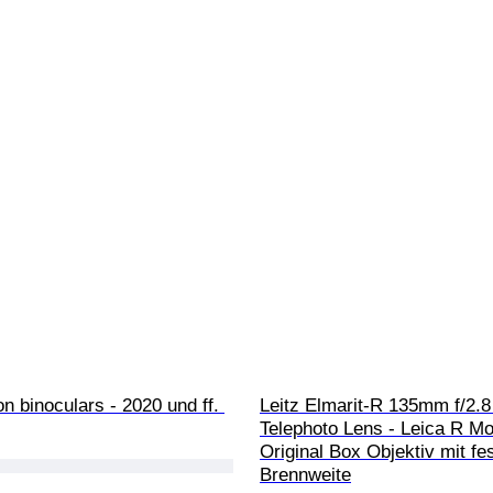
n binoculars - 2020 und ff. 
Leitz Elmarit-R 135mm f/2.8
Telephoto Lens - Leica R Mo
Original Box Objektiv mit fes
Brennweite