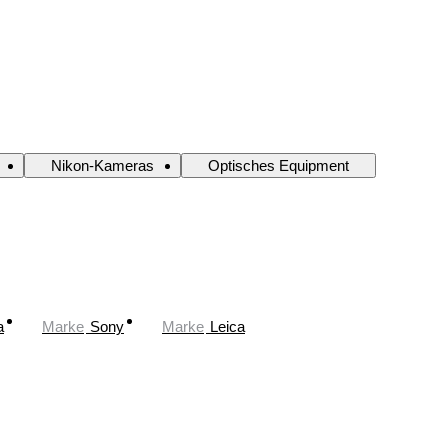
Nikon-Kameras
Optisches Equipment
a
Marke
Sony
Marke
Leica