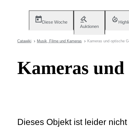
Diese Woche
Highl
Auktionen
Catawiki
Musik, Filme und Kameras
Kameras und optische G
Kameras und 
Dieses Objekt ist leider nich