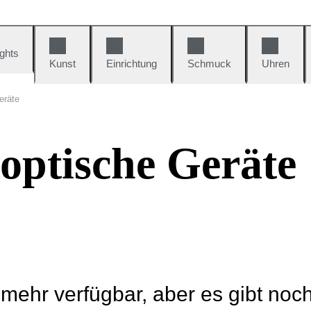
ights
Kunst
Einrichtung
Schmuck
Uhren
eräte
optische Geräte
t mehr verfügbar, aber es gibt noc