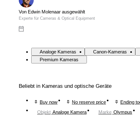
Von Edwin Molenaar ausgewählt
Experte für Cameras & Optical Equipment
Analoge Kameras
Canon-Kameras
Premium Kameras
Beliebt in Kameras und optische Geräte
Buy now
No reserve price
Ending t
Objekt
Analoge Kamera
Marke
Olympus