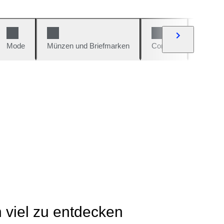
Mode
Münzen und Briefmarken
Comics
Autos u
h viel zu entdecken