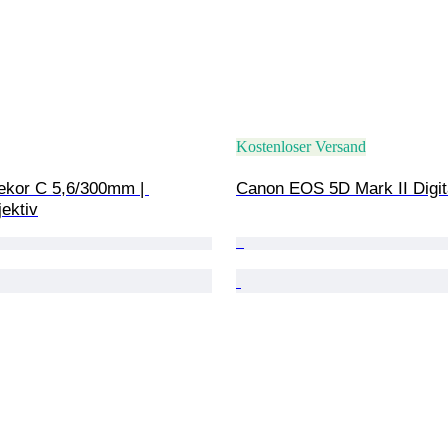
Kostenloser Versand
kor C 5,6/300mm | 
Canon EOS 5D Mark II Digi
ektiv