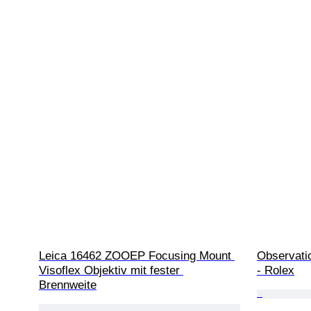
Leica 16462 ZOOEP Focusing Mount 
Observatio
Visoflex Objektiv mit fester 
- Rolex
Brennweite