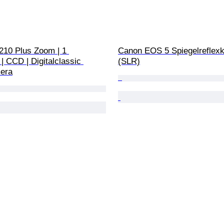
10 Plus Zoom | 1 
Canon EOS 5 Spiegelreflex
| CCD | Digitalclassic 
(SLR)
mera