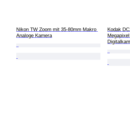
Nikon TW Zoom mit 35-80mm Makro 
Kodak DC2
Analoge Kamera
Megapixel 
Digitalka