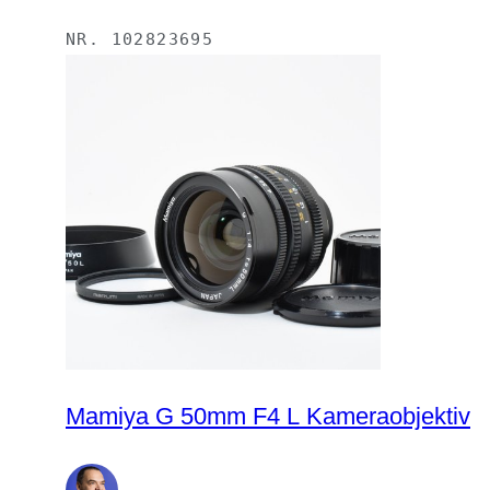
NR.
102823695
Mamiya G 50mm F4 L Kameraobjektiv