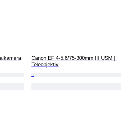
talkamera
Canon EF 4-5.6/75-300mm III USM | 
Teleobjektiv