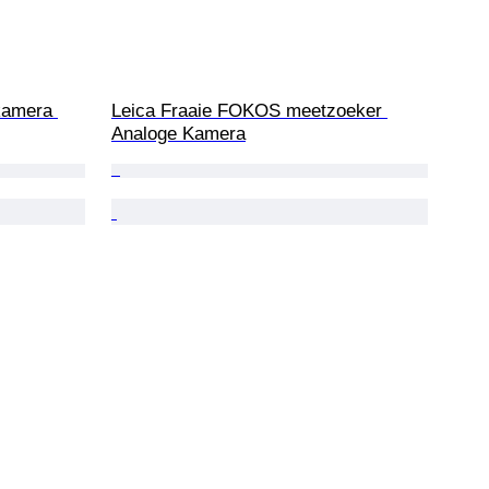
kamera 
Leica Fraaie FOKOS meetzoeker 
Analoge Kamera