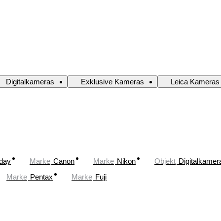
Digitalkameras
Exklusive Kameras
Leica Kameras
oday
Marke
Canon
Marke
Nikon
Objekt
Digitalkamer
Marke
Pentax
Marke
Fuji