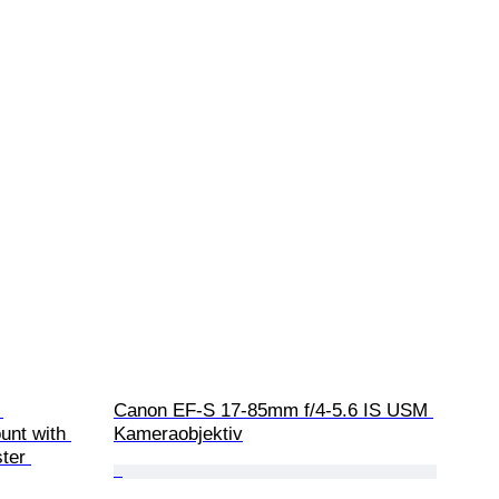
 
Canon EF-S 17-85mm f/4-5.6 IS USM 
unt with 
Kameraobjektiv
ter 