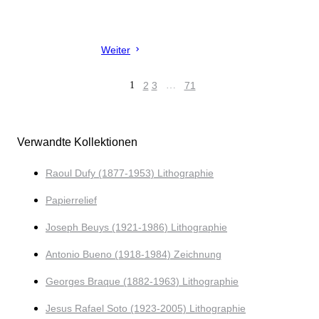
Weiter
1
2
3
…
71
Verwandte Kollektionen
Raoul Dufy (1877-1953) Lithographie
Papierrelief
Joseph Beuys (1921-1986) Lithographie
Antonio Bueno (1918-1984) Zeichnung
Georges Braque (1882-1963) Lithographie
Jesus Rafael Soto (1923-2005) Lithographie