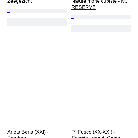
Zeegezicht
Nature morte cubiste - NO 
RESERVE
Arleta Berta (XXI) - 
P.  Fusco (XX-XXI) - 