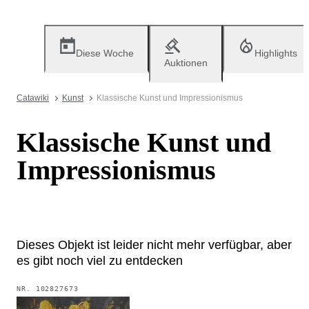
Diese Woche
Highlights
Auktionen
Catawiki
Kunst
Klassische Kunst und Impressionismus
Klassische Kunst und
Impressionismus
Dieses Objekt ist leider nicht mehr verfügbar, aber
es gibt noch viel zu entdecken
NR.
102827673