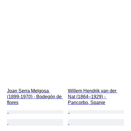
Joan Serra Melgosa 
Willem Hendrik van der 
(1899-1970) - Bodegón de 
Nat (1864–1929) - 
flores
Pancorbo, Spanje