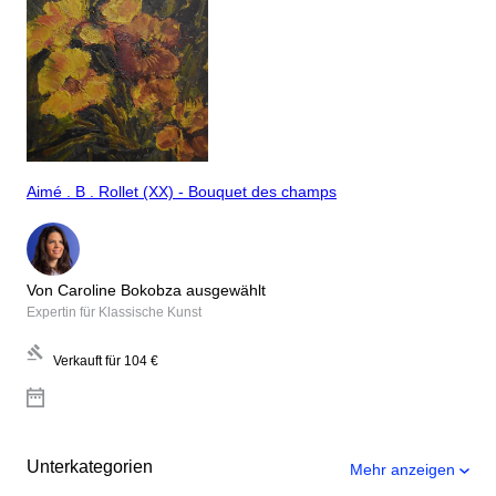
Aimé . B . Rollet (XX) - Bouquet des champs
Von Caroline Bokobza ausgewählt
Expertin für Klassische Kunst
Verkauft für
104 €
Unterkategorien
Mehr anzeigen