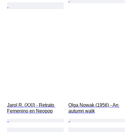
Jarol R. (XXI) - Retrato 
Olga Nowak (1956) - An 
Femenino en Neopop
autumn walk