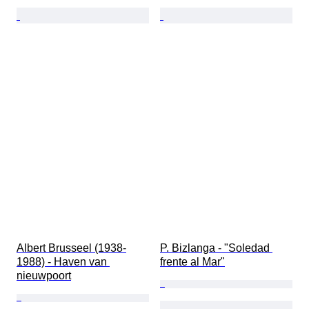
Albert Brusseel (1938-
P. Bizlanga - ​"Soledad 
1988) - Haven van 
frente al Mar"​
nieuwpoort