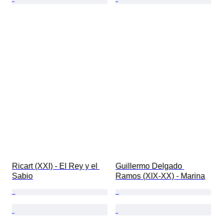
Ricart (XXI) - El Rey y el 
Guillermo Delgado 
Sabio
Ramos (XIX-XX) - Marina