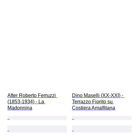
After Roberto Ferruzzi 
Dino Maselli (XX-XXI) - 
(1853-1934) - La 
Terrazzo Fiorito su 
Madonnina
Costiera Amalfitana